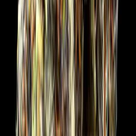
Strains