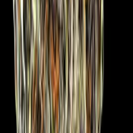
CBD Shops
Cannabis Karte