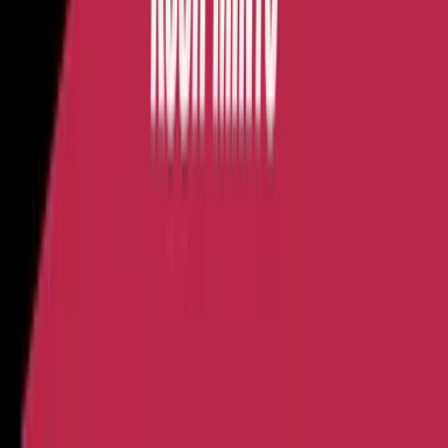
Alle Artikel
Anbau
Grundlagen