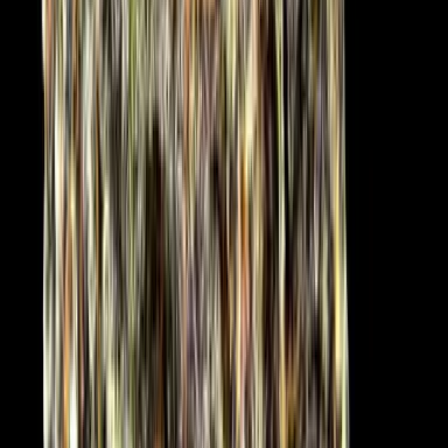
Ärzte