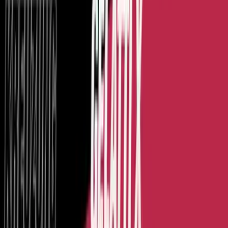
Vaping & Dabbing
Lifestyle