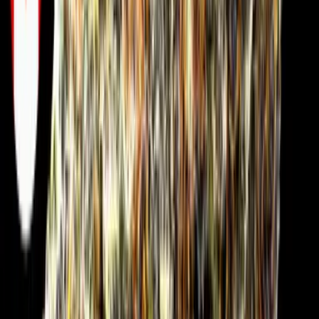
Drinkables