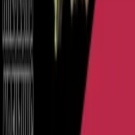
Seedbanks