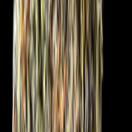
Apotheken