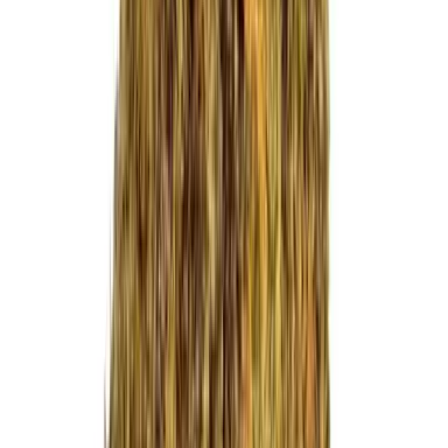
CBD Shops
Cannabis Karte