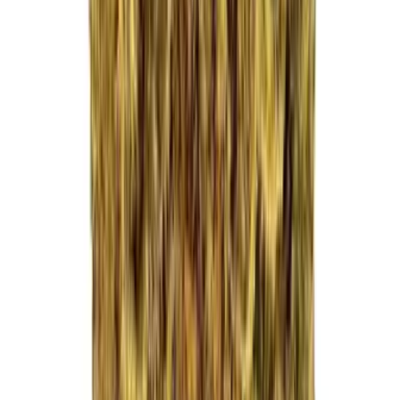
Drinkables