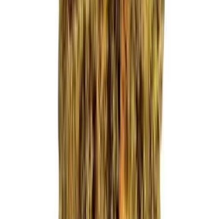
Ärzte