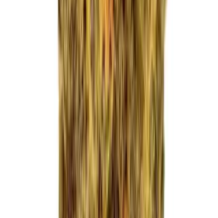
Apotheken