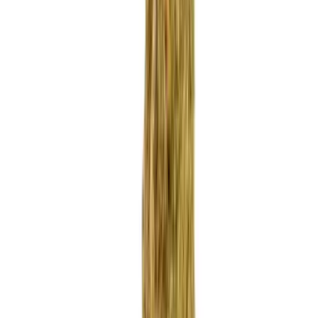
Apotheken