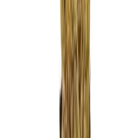
Ärzte