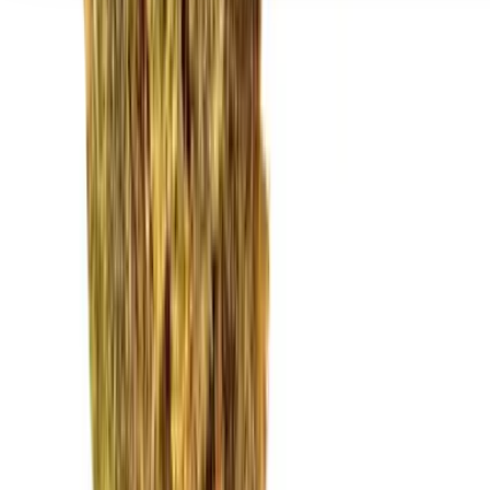
Seedbanks