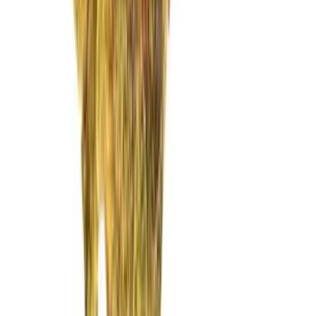
Vaping & Dabbing
Lifestyle