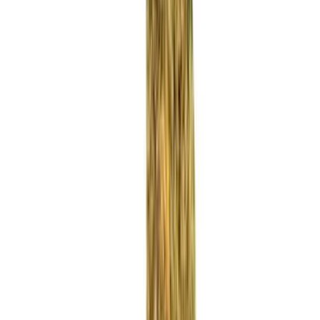
Rezept anfragen