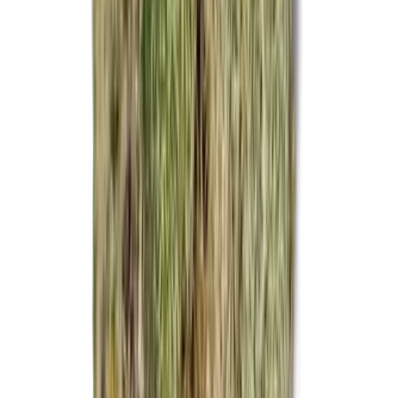
CBD Shops
Cannabis Karte