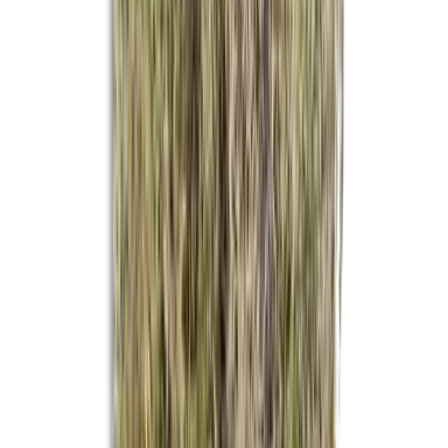
Drinkables