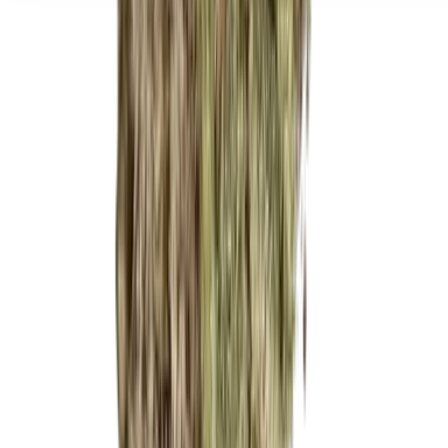
Seedbanks