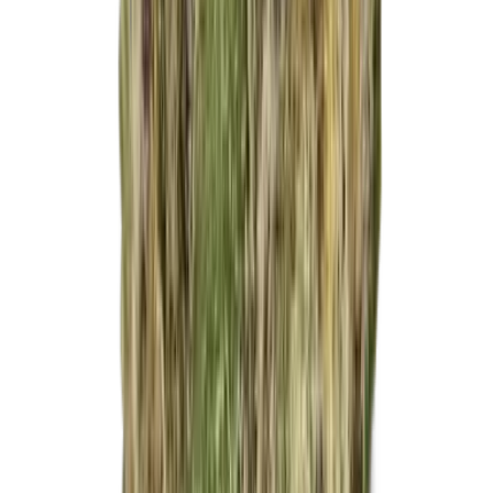
Apotheken