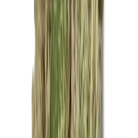
Ärzte