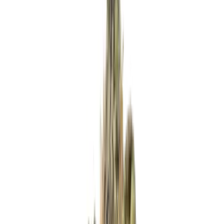
Apotheken