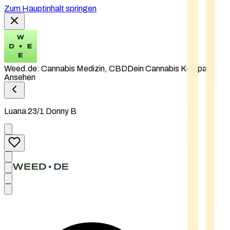
Zum Hauptinhalt springen
Weed.de: Cannabis Medizin, CBD
Dein Cannabis Kompass
Ansehen
Luana 23/1 Donny B