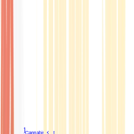
Marken
Cannabis Karte