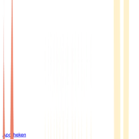
Apotheken