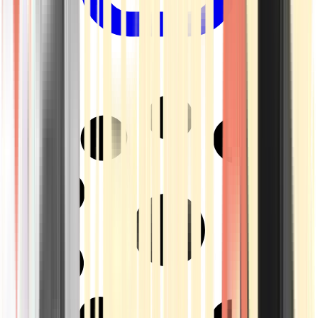
Drinkables