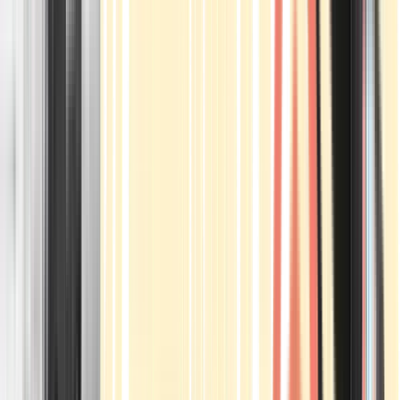
Apotheken