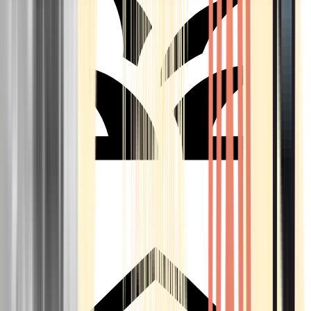
Seedbanks