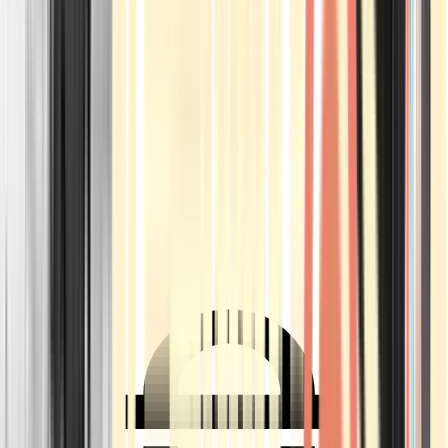
Ärzte