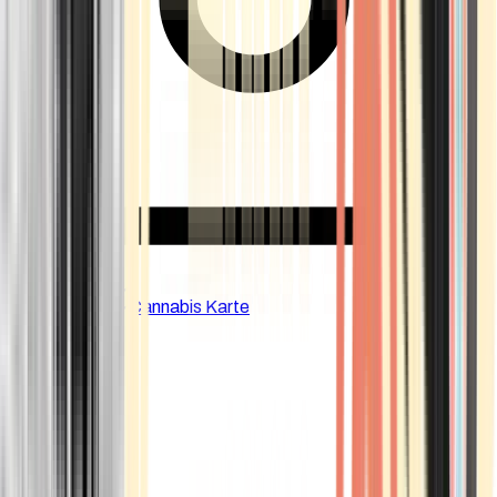
CBD Shops
Cannabis Karte