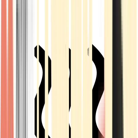
Live Rosin