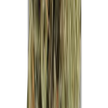
Apotheken