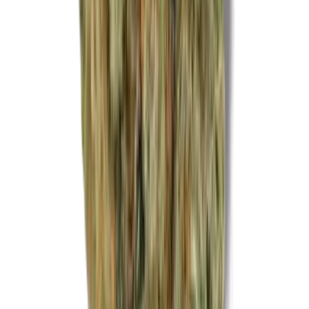
CBD Shops
Cannabis Karte