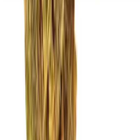
Seedbanks