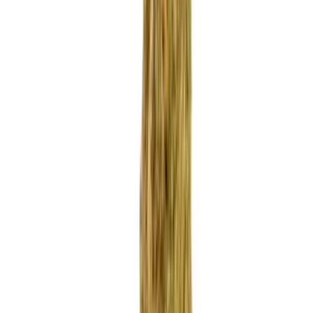
Apotheken