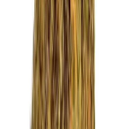
CBD Shops
Cannabis Karte