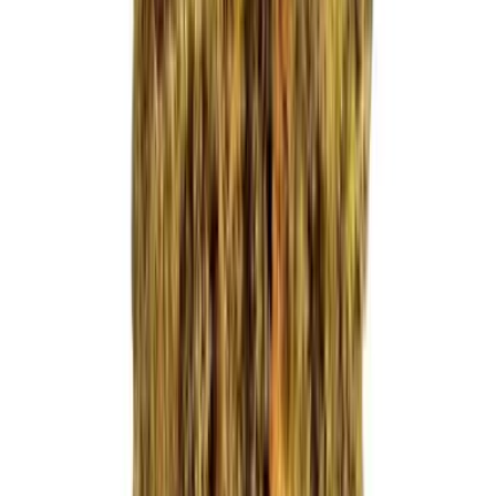
Ärzte