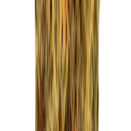
Apotheken