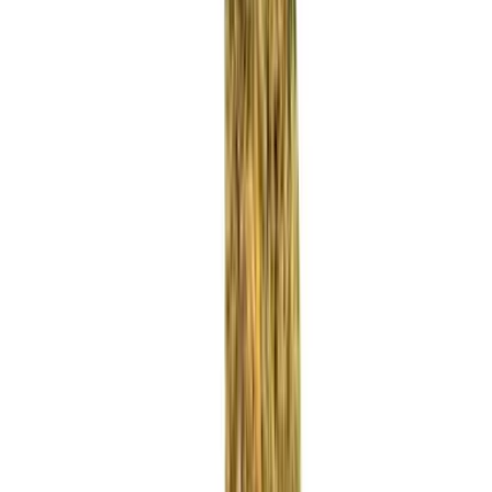
Rezept anfragen