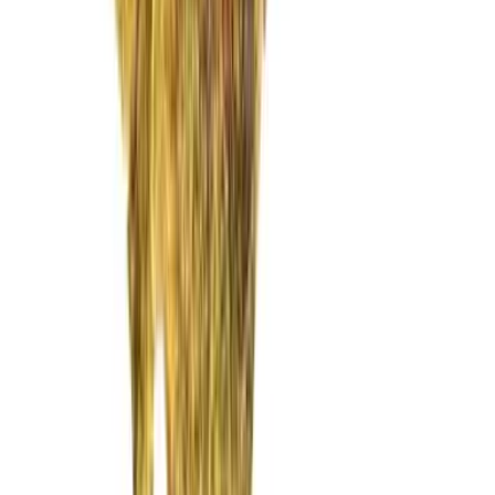
Vaping & Dabbing
Lifestyle