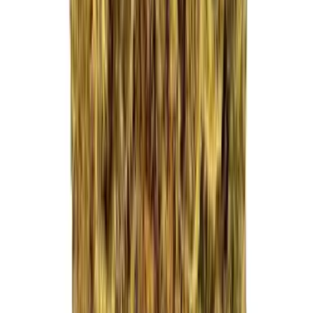
Drinkables