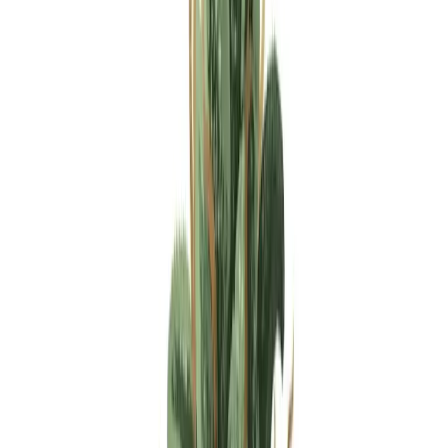
Apotheken