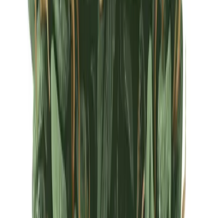
Ärzte