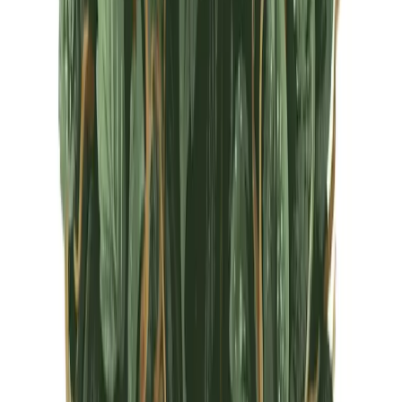
CBD Shops
Cannabis Karte