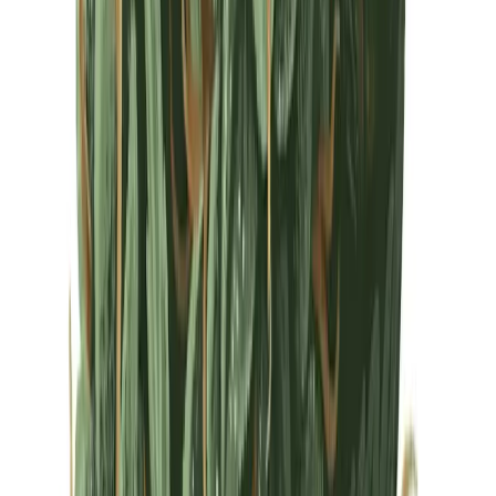
Drinkables