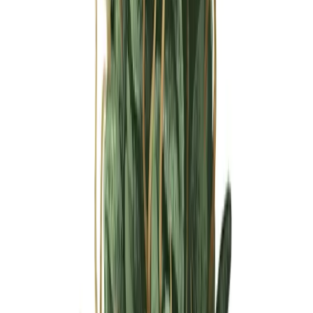
Ärzte