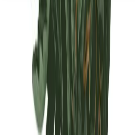
Seedbanks