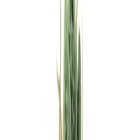
Rezept anfragen