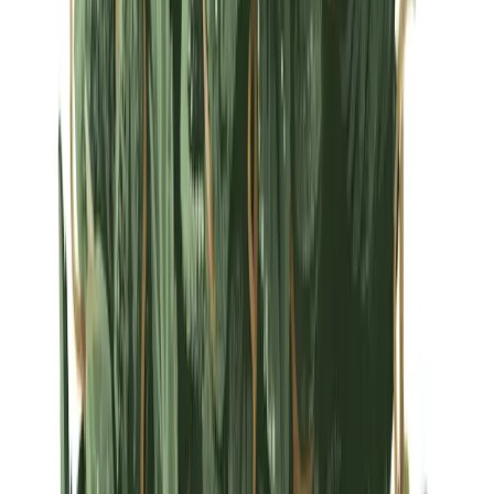
Strains