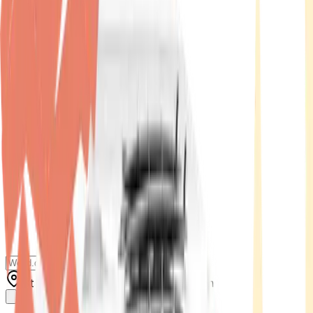
Standort wählen
-
Versandart wählen