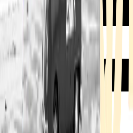
Rezept anfragen