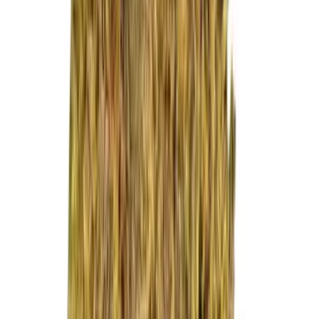
Live Rosin