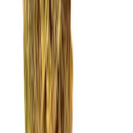
Seedbanks