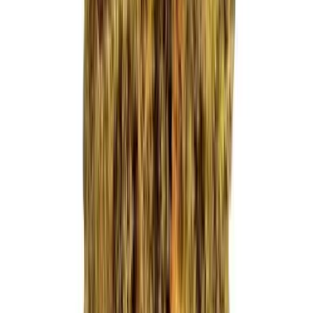
Ärzte