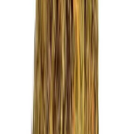
CBD Shops
Cannabis Karte