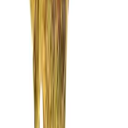
Vaping & Dabbing
Lifestyle