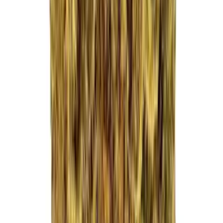
Drinkables