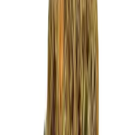
Live Bestand