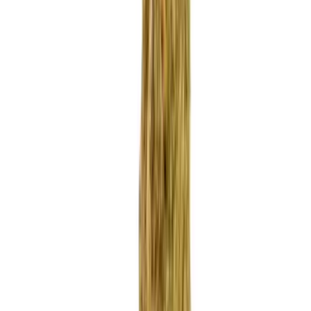
Apotheken