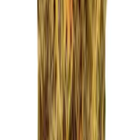
Apotheken