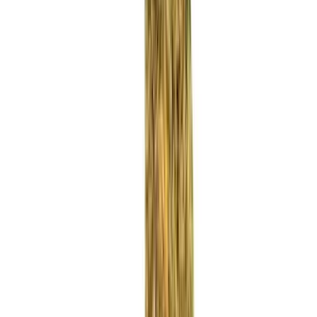
Rezept anfragen