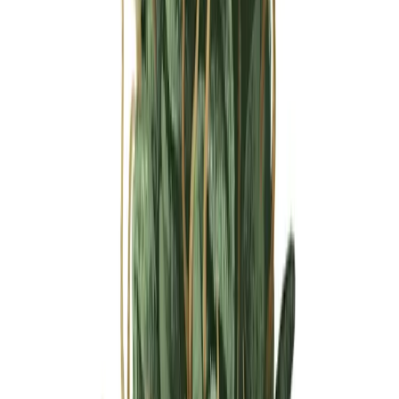
Ärzte