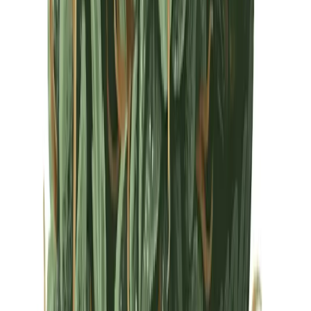
Drinkables