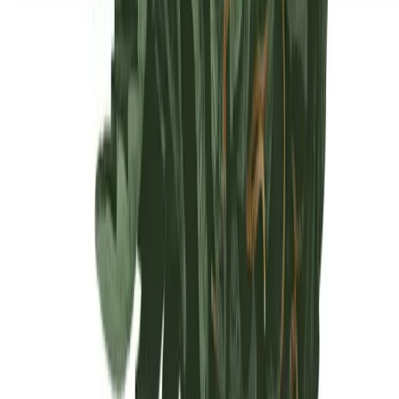
Seedbanks