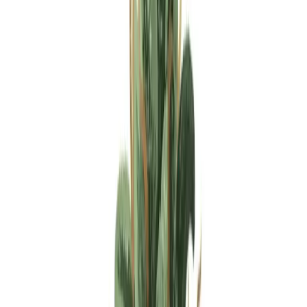
Apotheken