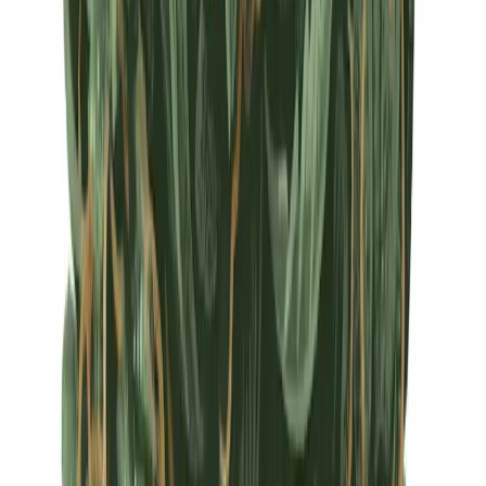
Apotheken