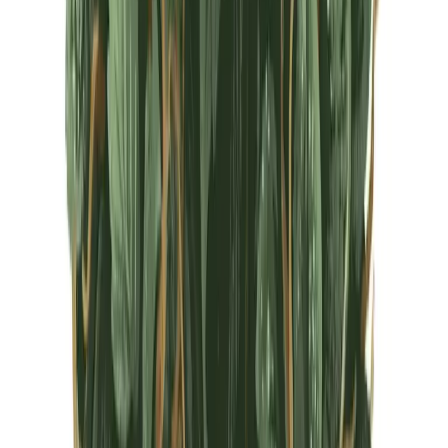
CBD Shops
Cannabis Karte