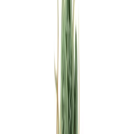
Rezept anfragen