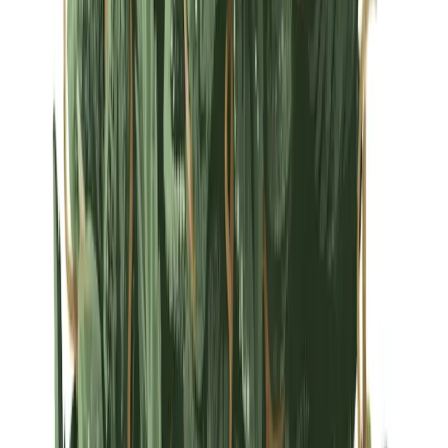
Strains