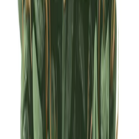
Ärzte