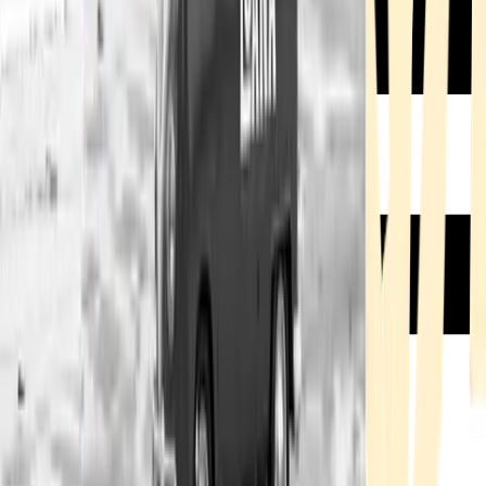
Rezept anfragen