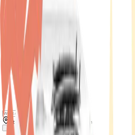
Standort wählen
-
Versandart wählen