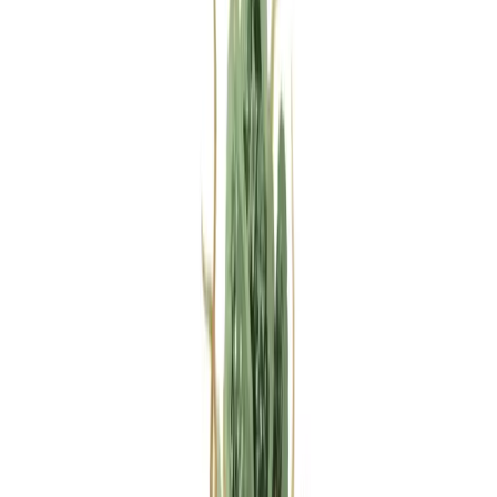
Rezept anfragen