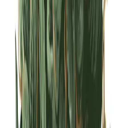
Strains