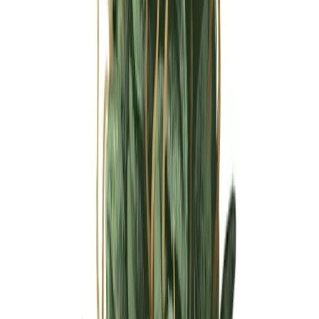
Ärzte