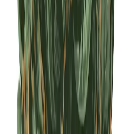
Apotheken