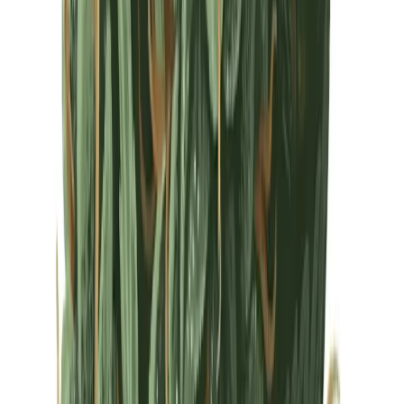
Drinkables