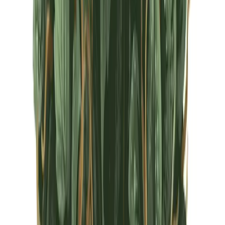
CBD Shops
Cannabis Karte