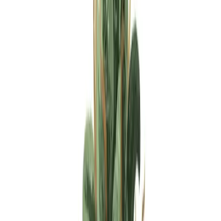
Apotheken