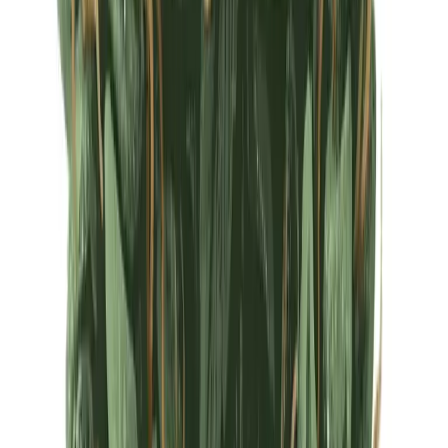
Ärzte