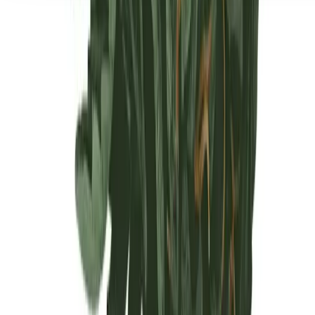
Seedbanks