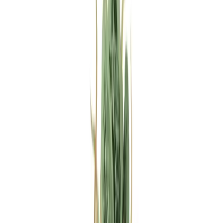
Rezept anfragen