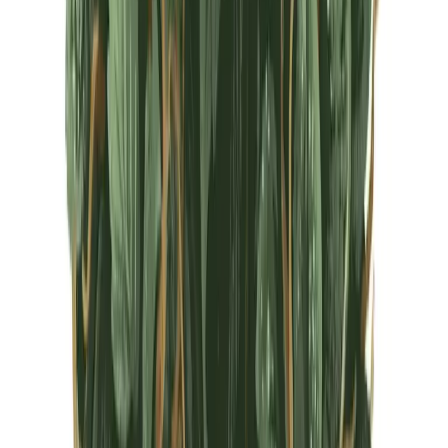
CBD Shops
Cannabis Karte