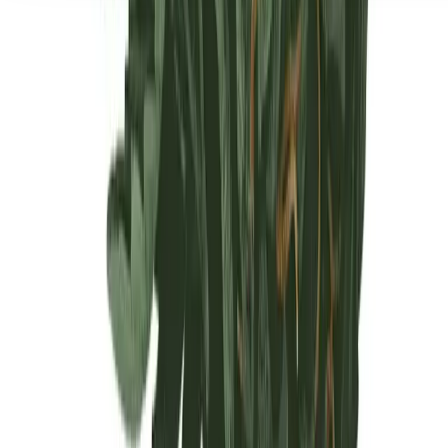
Seedbanks