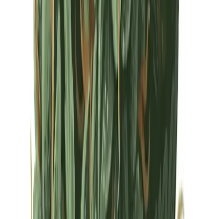
Drinkables