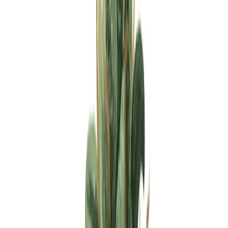
Apotheken