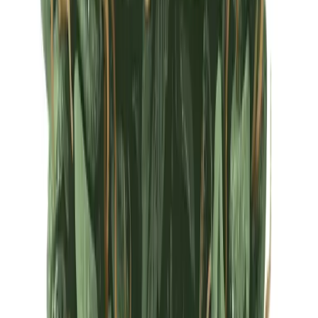
Ärzte