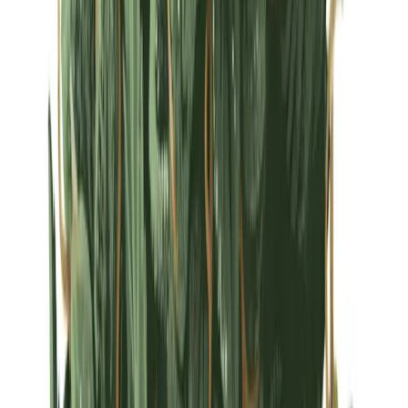
Strains