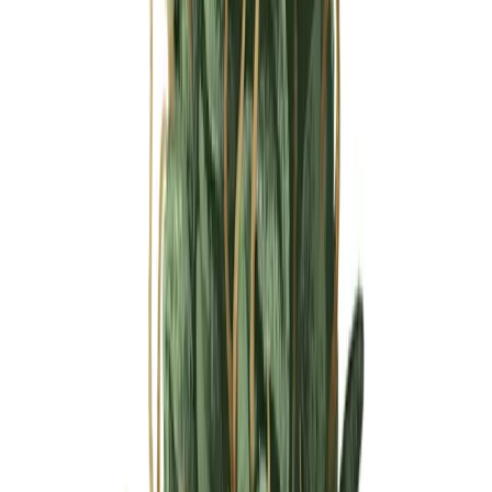
Ärzte