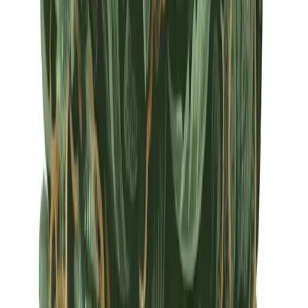
Apotheken