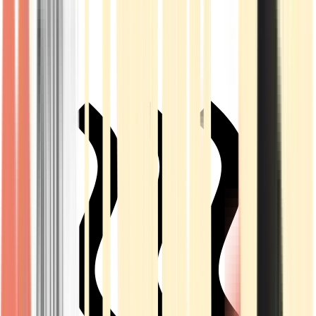
Live Rosin