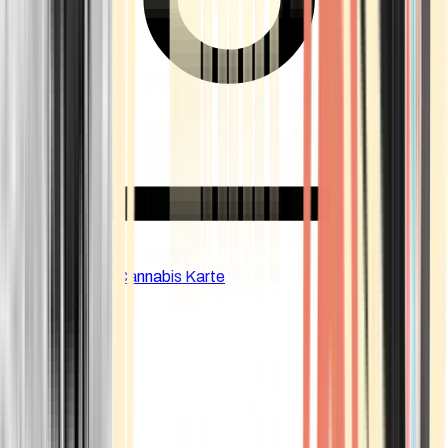
CBD Shops
Cannabis Karte