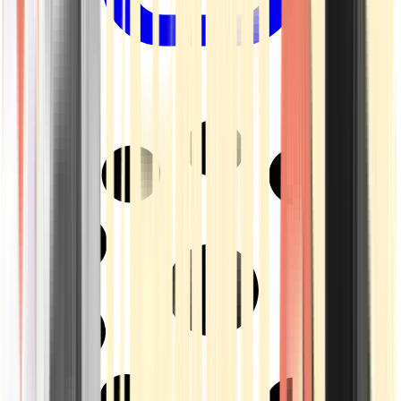
Drinkables