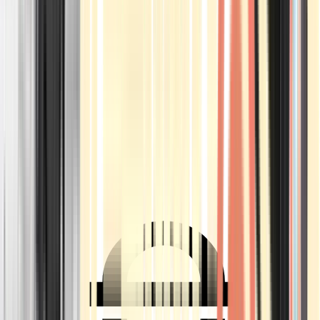
Ärzte