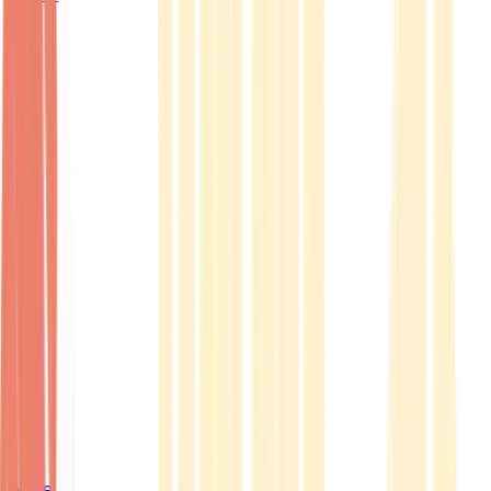
Ärzte