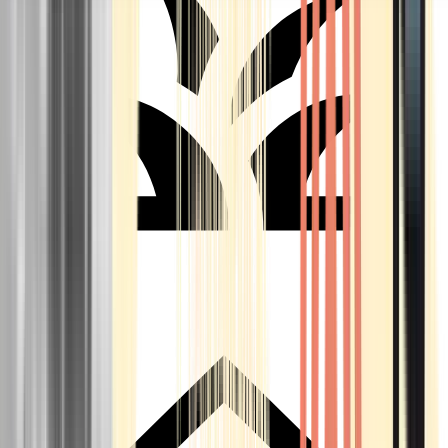
Seedbanks