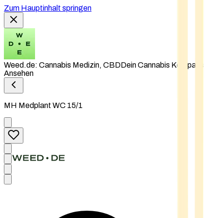
Zum Hauptinhalt springen
Weed.de: Cannabis Medizin, CBD
Dein Cannabis Kompass
Ansehen
MH Medplant WC 15/1