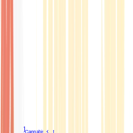
Marken
Cannabis Karte