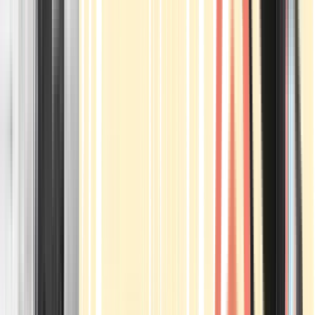
Apotheken