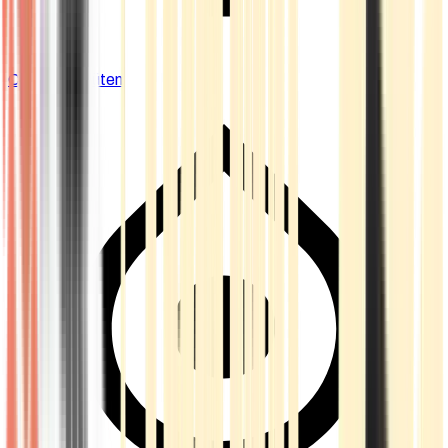
Cannabis Blüten