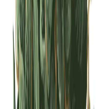
Strains