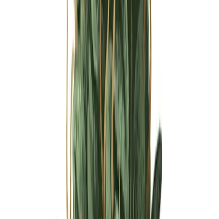
Ärzte