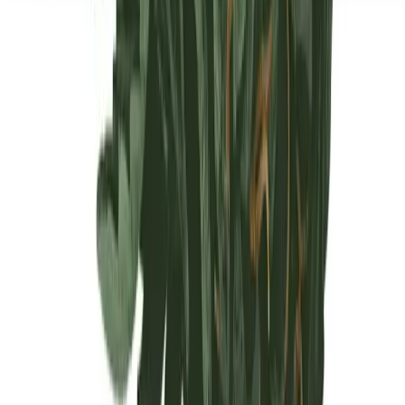
Seedbanks