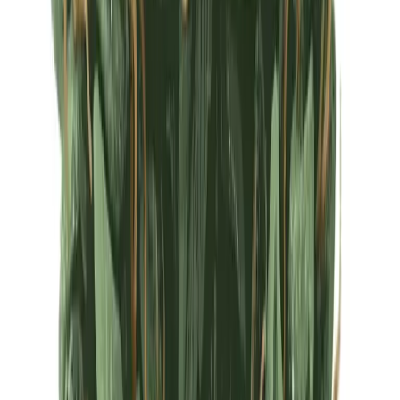
Ärzte