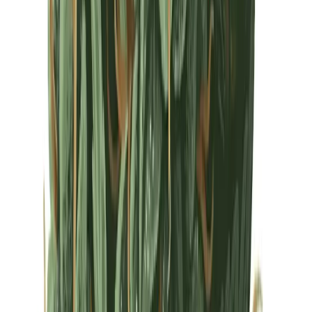
Drinkables