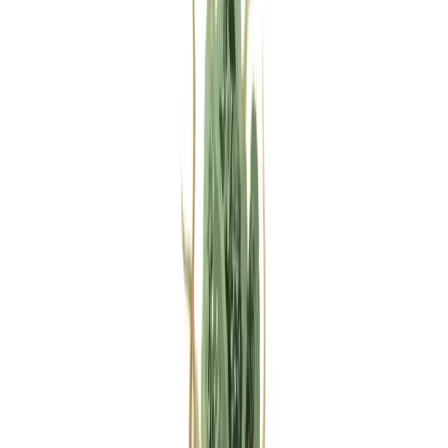
Rezept anfragen