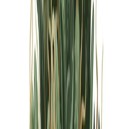
Marken
Cannabis Karte