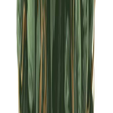
CBD Shops
Cannabis Karte