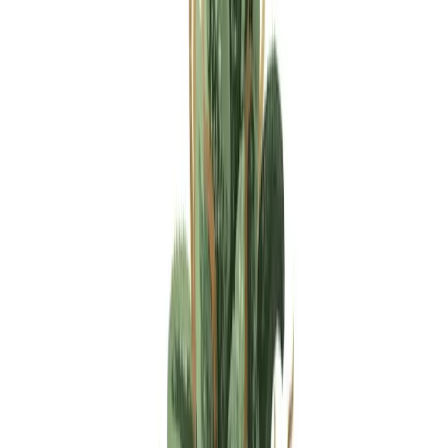
Apotheken