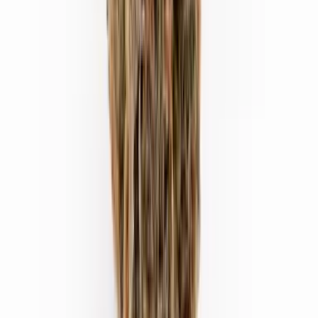
Drinkables