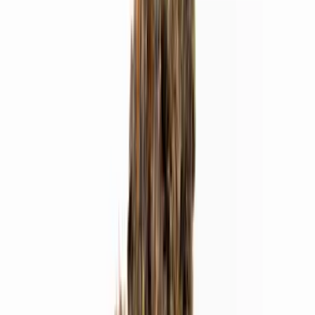
Cannabis Blüten