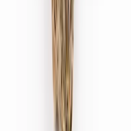
Apotheken