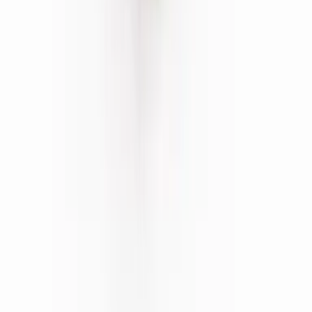
CBD Shops
Cannabis Karte