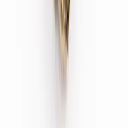
Ärzte