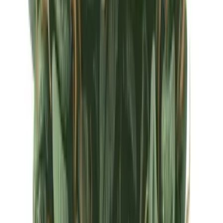
Ärzte