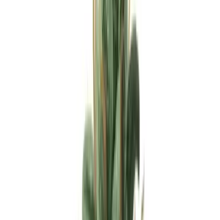
Apotheken