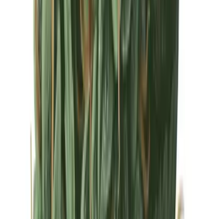
Drinkables