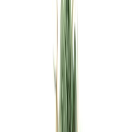
Rezept anfragen