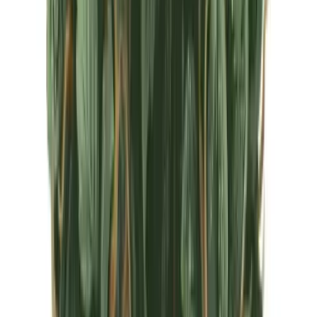
CBD Shops
Cannabis Karte