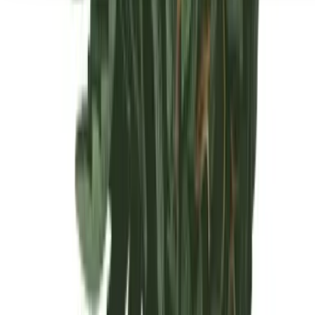
Seedbanks