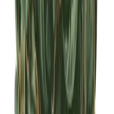
Apotheken