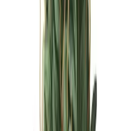
Ärzte