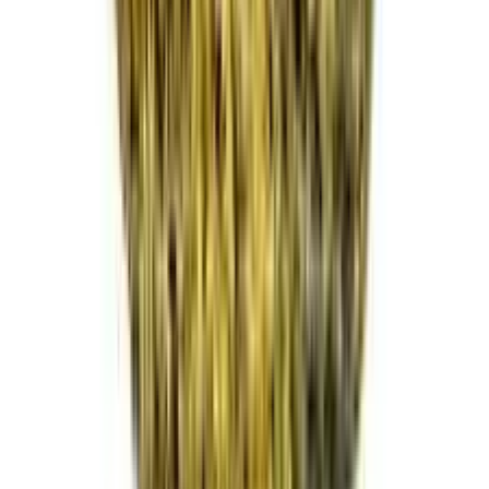
CBD Shops
Cannabis Karte