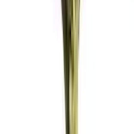
Seedbanks