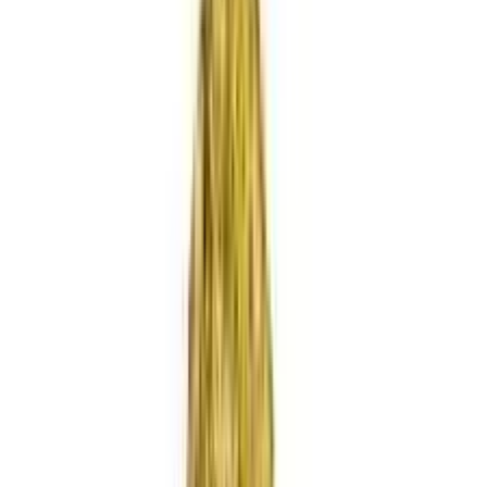
Apotheken