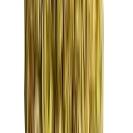
Apotheken