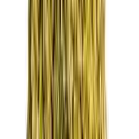
Drinkables