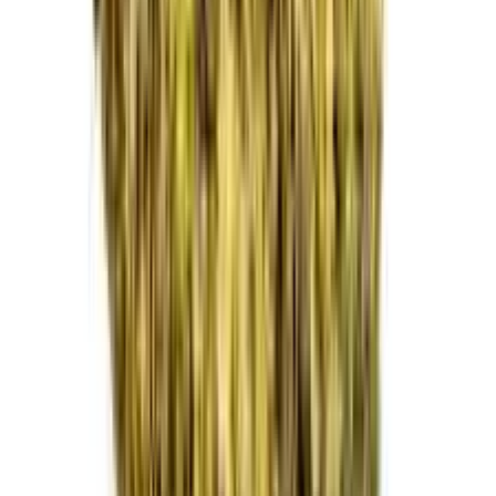
Ärzte