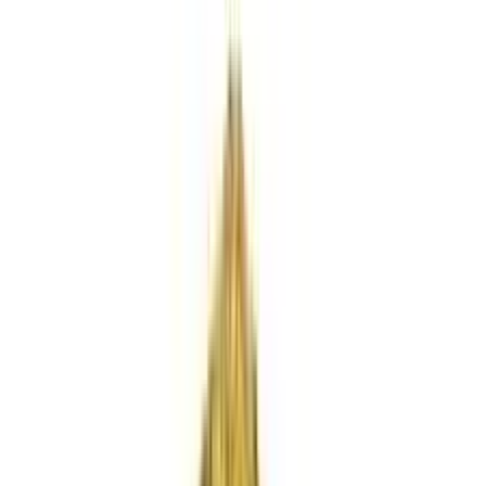
Rezept anfragen