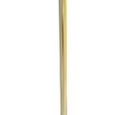
Vaping & Dabbing
Lifestyle