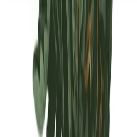
Seedbanks