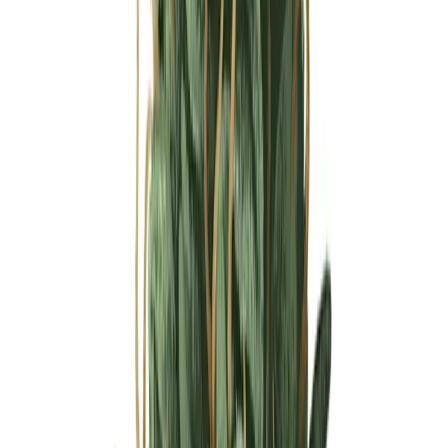
Ärzte