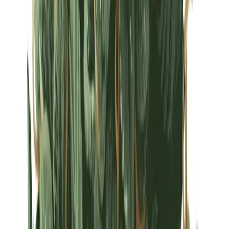
Strains