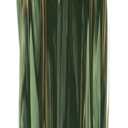
Ärzte