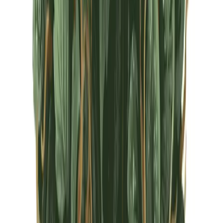
CBD Shops
Cannabis Karte