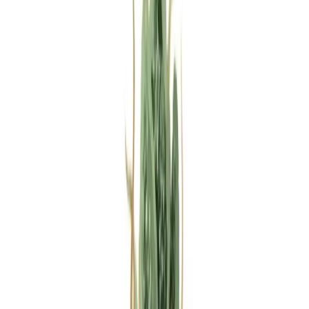
Rezept anfragen