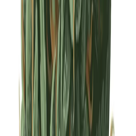
Drinkables