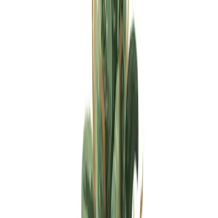
Apotheken