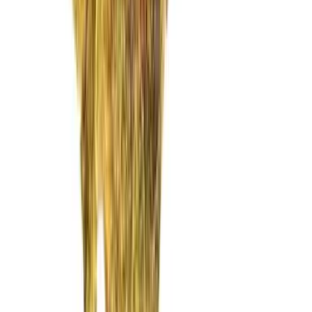
Vaping & Dabbing
Lifestyle