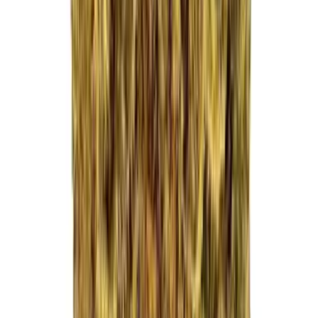
Drinkables