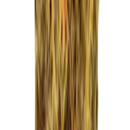
Apotheken