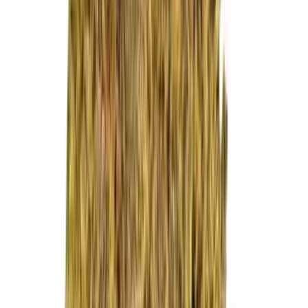
Live Rosin