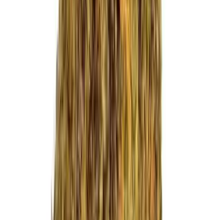
CBD Shops
Cannabis Karte