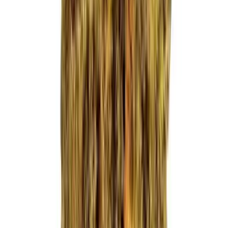
Ärzte