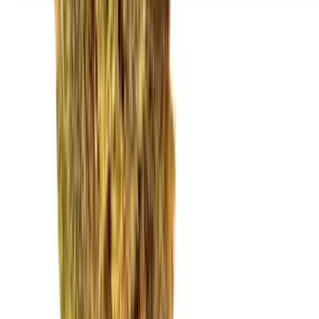
Seedbanks