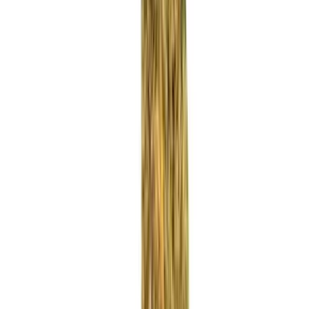
Rezept anfragen