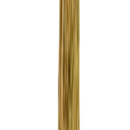
Apotheken