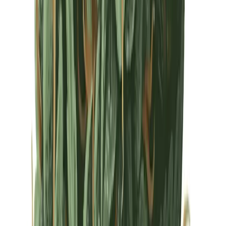
Drinkables