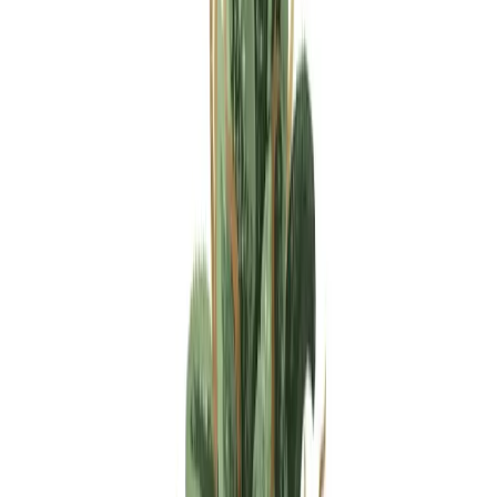
Apotheken