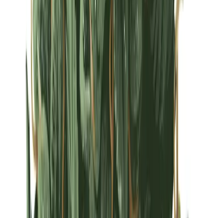
Strains