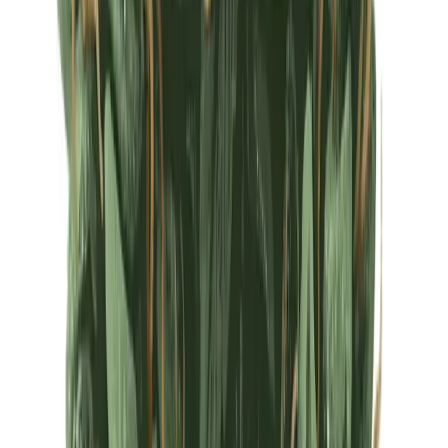
Ärzte