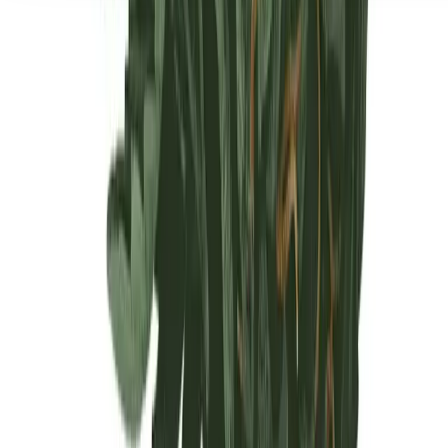
Seedbanks