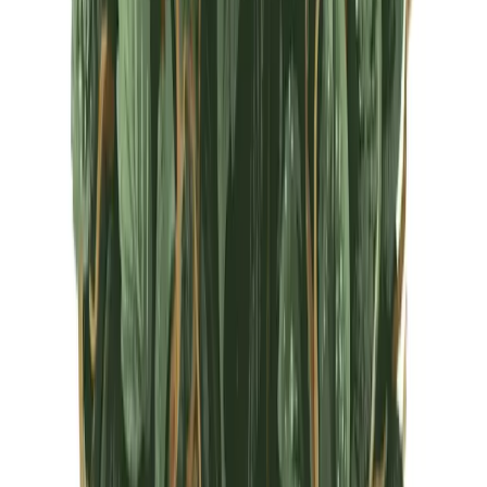
CBD Shops
Cannabis Karte