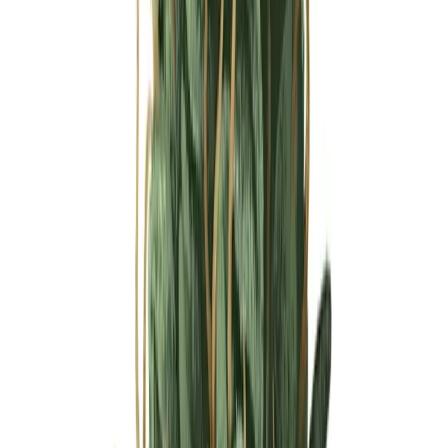
Ärzte