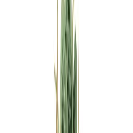
Rezept anfragen