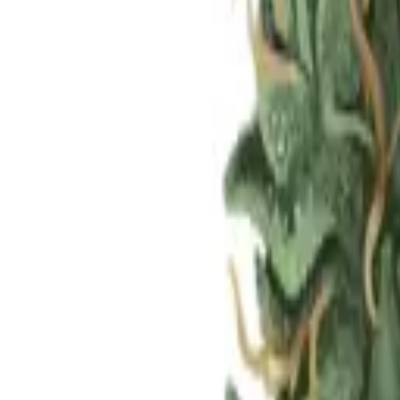
Standort wählen
-
Versandart wählen