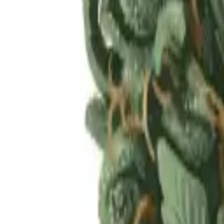
Rezept anfragen