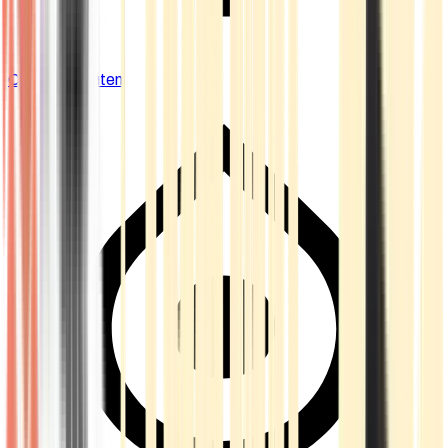
Cannabis Blüten