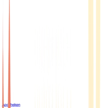
Apotheken