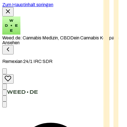
Zum Hauptinhalt springen
Weed.de: Cannabis Medizin, CBD
Dein Cannabis Kompass
Ansehen
Remexian 24/1 IRC SDR