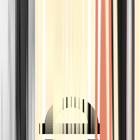
Ärzte