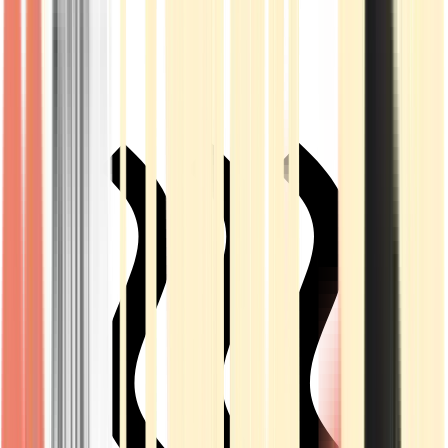
Live Rosin