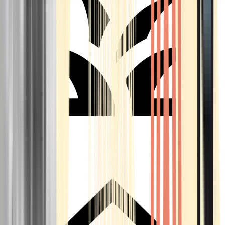
Seedbanks