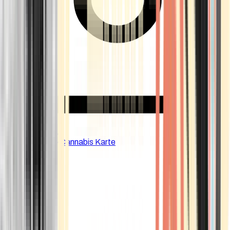
CBD Shops
Cannabis Karte