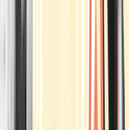
Apotheken