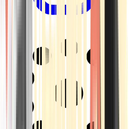
Drinkables