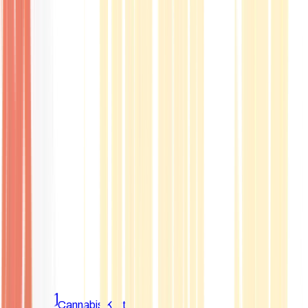
Marken
Cannabis Karte