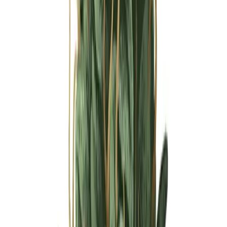
Ärzte