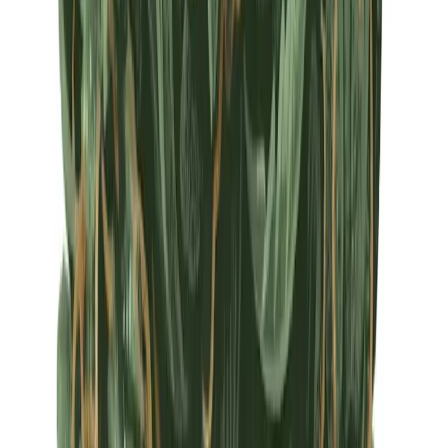
Apotheken