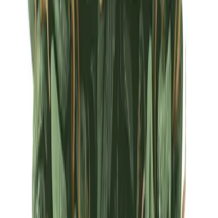
Ärzte