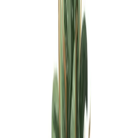
Apotheken