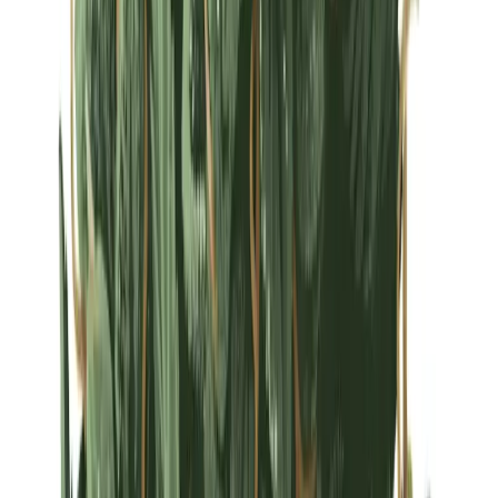
Strains