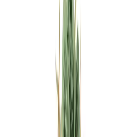
Rezept anfragen