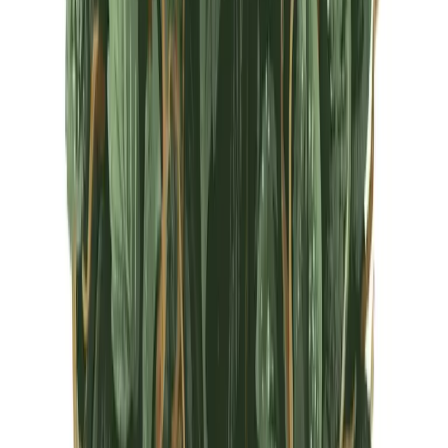
CBD Shops
Cannabis Karte