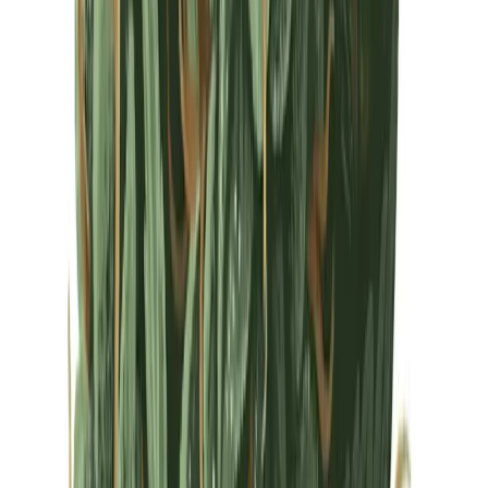
Drinkables