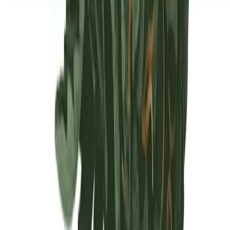
Seedbanks