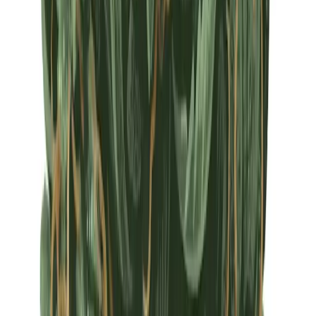
Apotheken