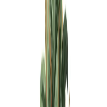
Apotheken