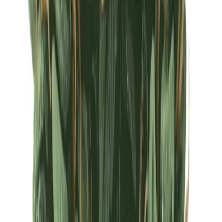
Ärzte