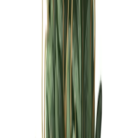
Ärzte