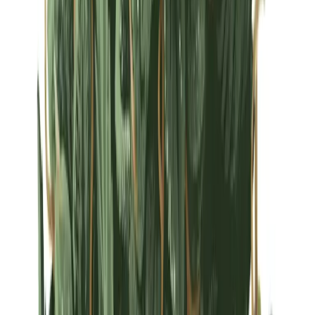
Strains