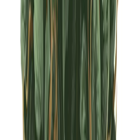
CBD Shops
Cannabis Karte