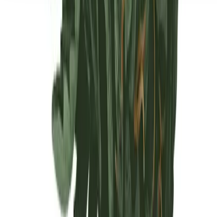
Seedbanks