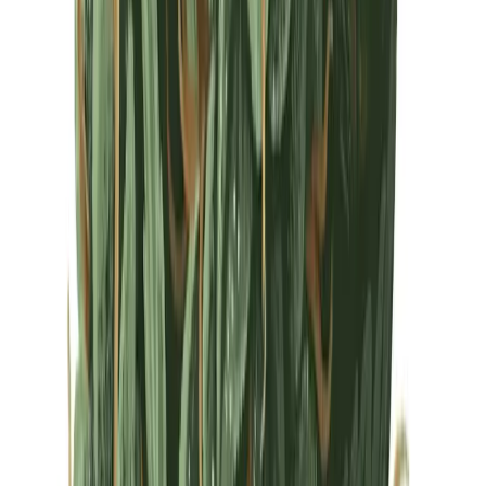
Drinkables