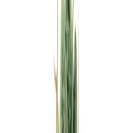
Rezept anfragen