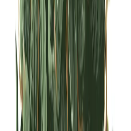
Strains