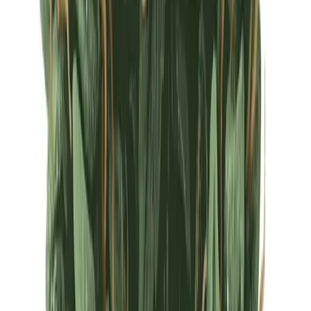
Ärzte