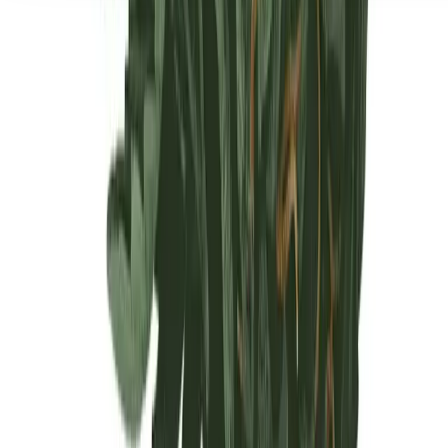
Seedbanks