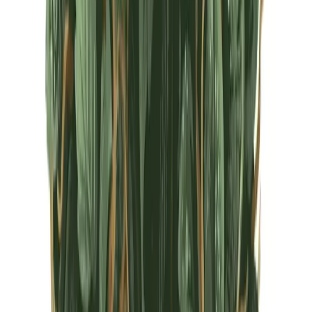
CBD Shops
Cannabis Karte