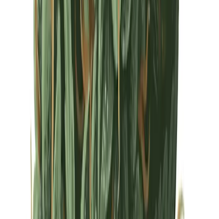
Drinkables