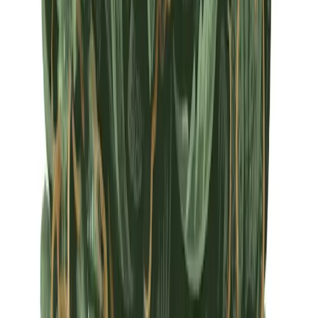
Apotheken