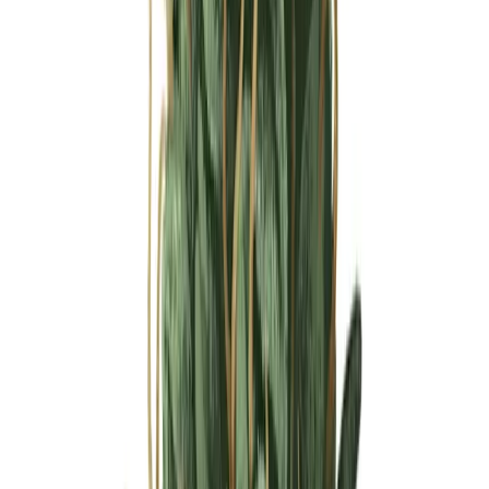
Ärzte