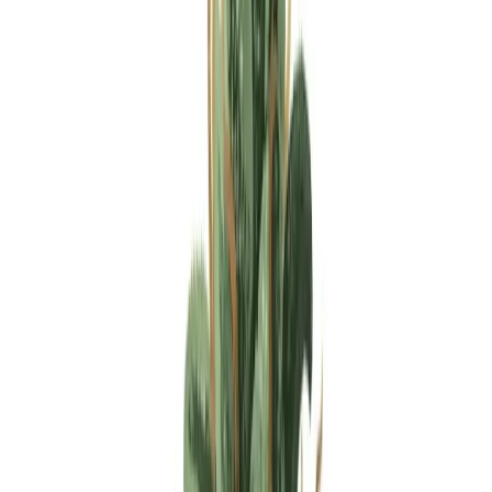
Apotheken