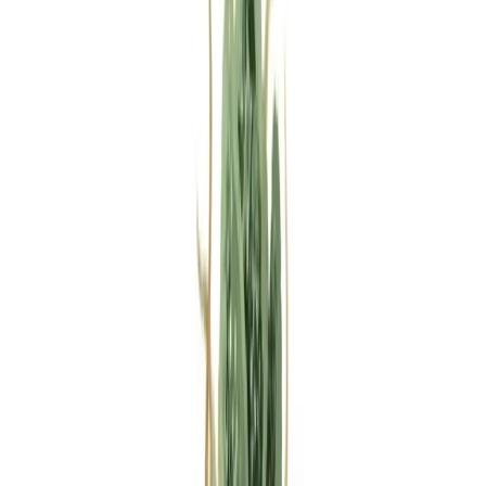
Rezept anfragen