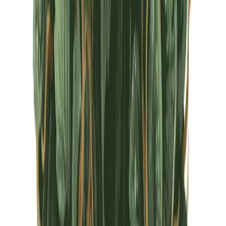
CBD Shops
Cannabis Karte