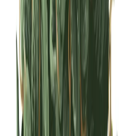
Strains