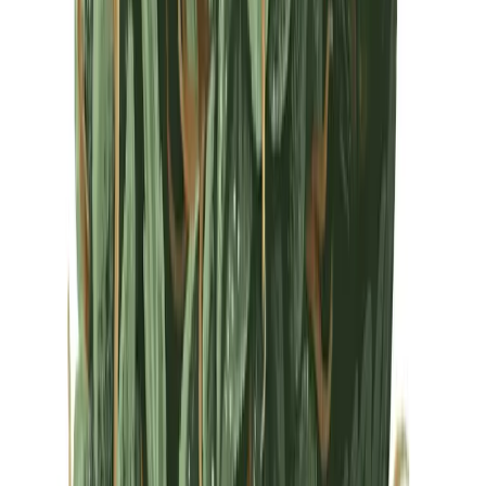
Drinkables