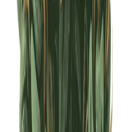
Ärzte