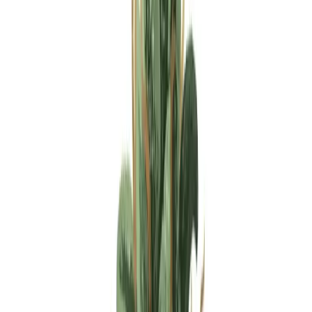
Apotheken