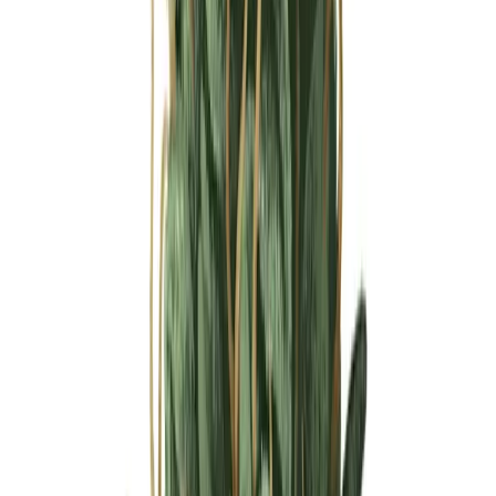
Ärzte