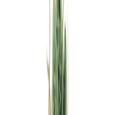
Rezept anfragen