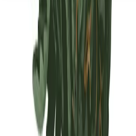
Seedbanks