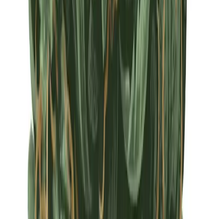
Apotheken