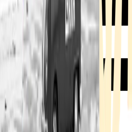
Rezept anfragen