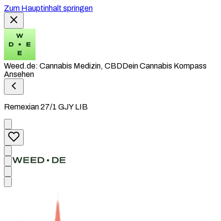
Zum Hauptinhalt springen
Weed.de: Cannabis Medizin, CBD
Dein Cannabis Kompass
Ansehen
Remexian 27/1 GJY LIB