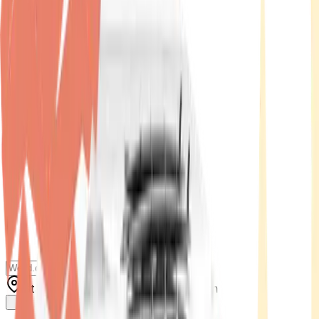
Standort wählen
-
Versandart wählen