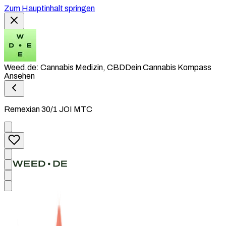
Zum Hauptinhalt springen
Weed.de: Cannabis Medizin, CBD
Dein Cannabis Kompass
Ansehen
Remexian 30/1 JOI MTC