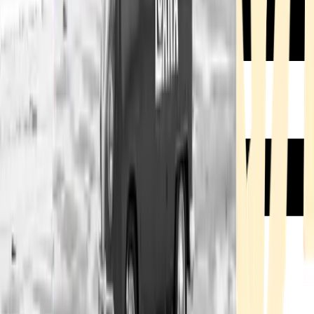
Rezept anfragen