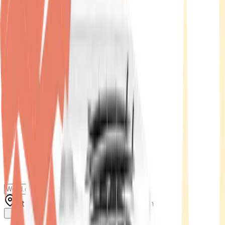
Standort wählen
-
Versandart wählen