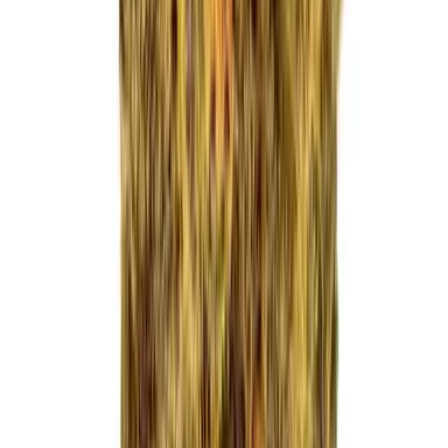
Apotheken