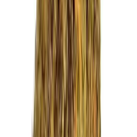
CBD Shops
Cannabis Karte