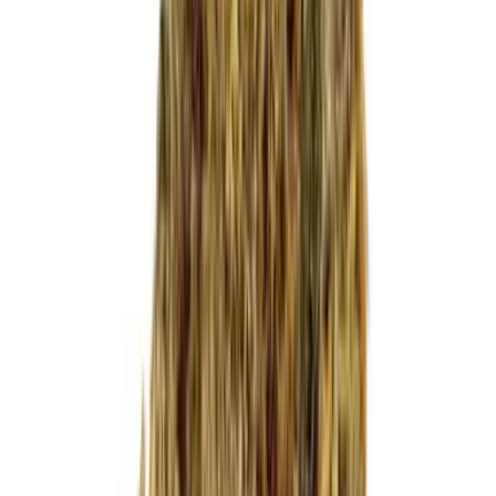
Cannabis Blüten