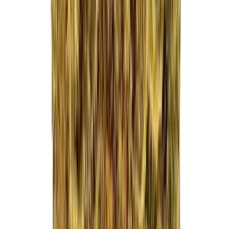
Drinkables