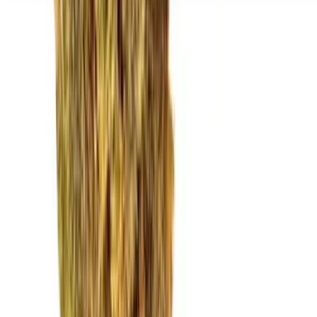
Seedbanks