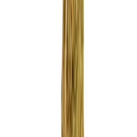
Apotheken