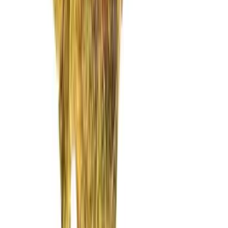
Vaping & Dabbing
Lifestyle