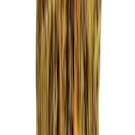
Ärzte