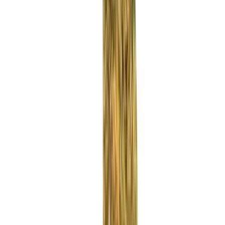
Rezept anfragen