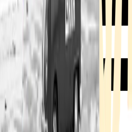
Rezept anfragen