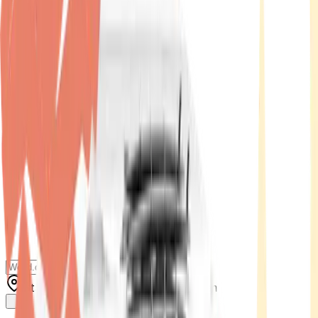
Standort wählen
-
Versandart wählen