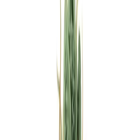
Rezept anfragen