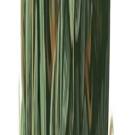
Drinkables