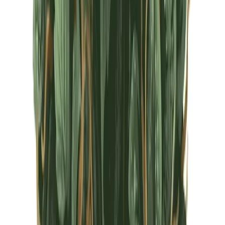
CBD Shops
Cannabis Karte