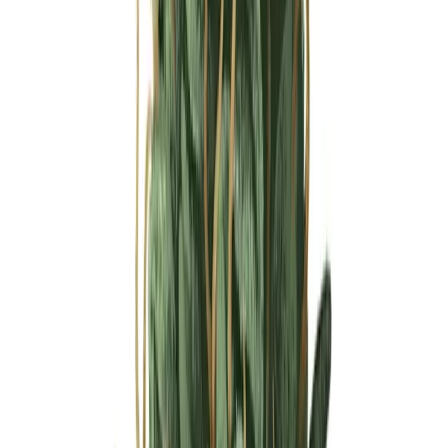
Ärzte