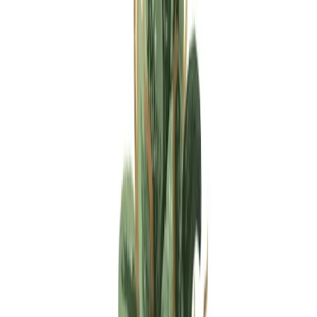
Apotheken