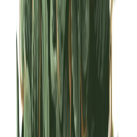
Strains