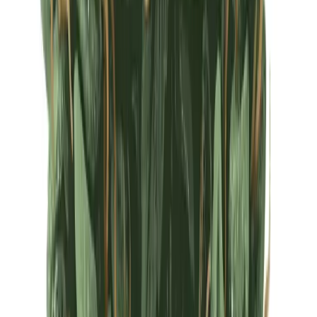
Ärzte