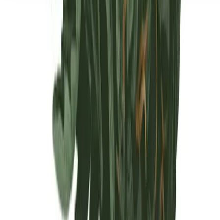
Seedbanks