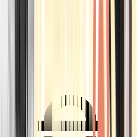
Ärzte