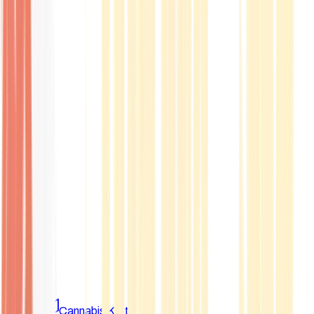
Marken
Cannabis Karte