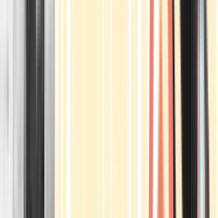
Apotheken