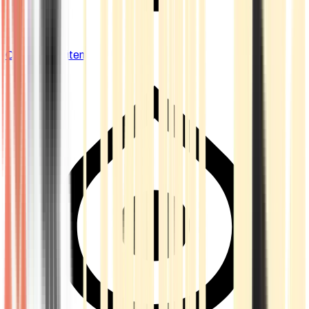
Cannabis Blüten