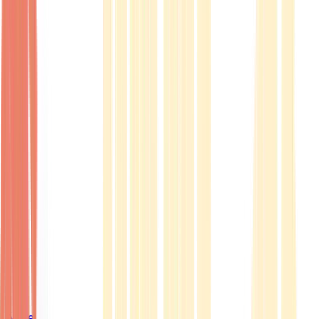
Ärzte