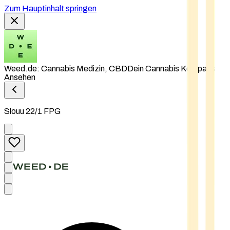
Zum Hauptinhalt springen
Weed.de: Cannabis Medizin, CBD
Dein Cannabis Kompass
Ansehen
Slouu 22/1 FPG