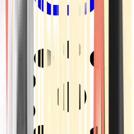
Drinkables