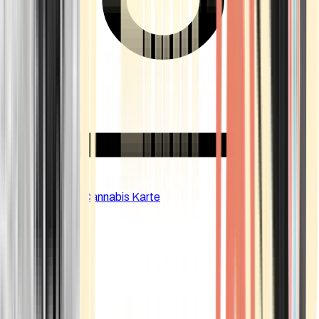
CBD Shops
Cannabis Karte