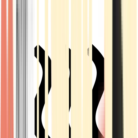
Live Rosin