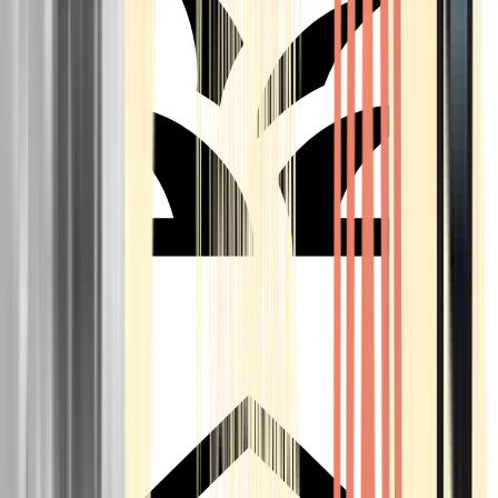
Seedbanks