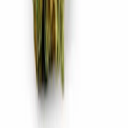
CBD Shops
Cannabis Karte