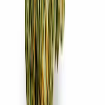
Ärzte