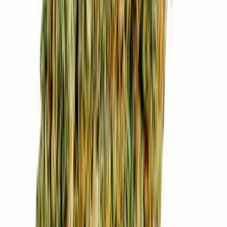
Drinkables