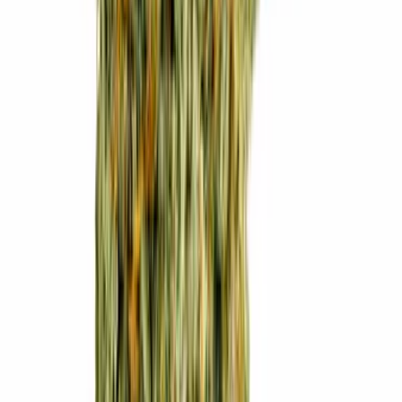
Apotheken