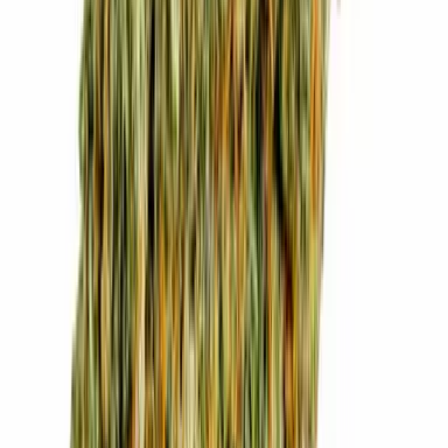
Drinkables