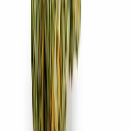
Ärzte