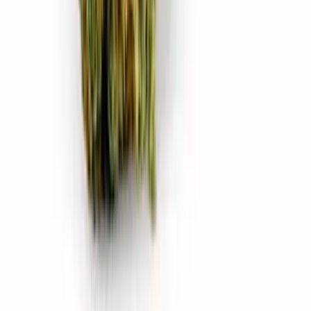
CBD Shops
Cannabis Karte