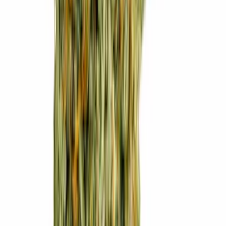
Apotheken