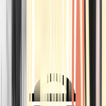
Ärzte