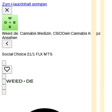
Zum Hauptinhalt springen
Weed.de: Cannabis Medizin, CBD
Dein Cannabis Kompass
Ansehen
Social Choice 21/1 FLX MTS