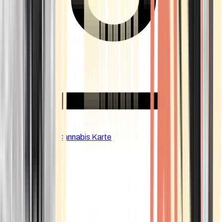
CBD Shops
Cannabis Karte