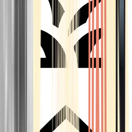
Seedbanks