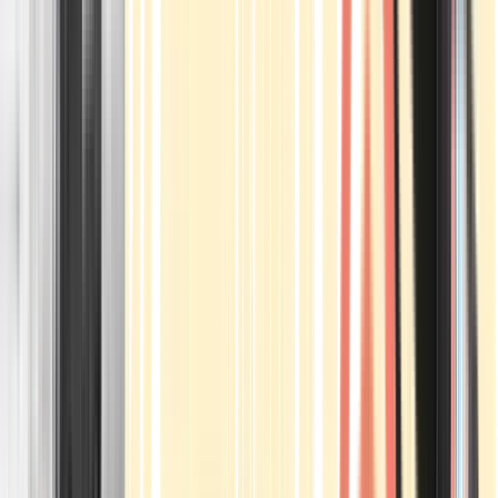
Apotheken