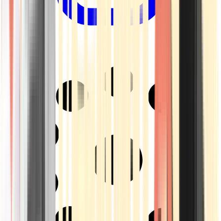
Drinkables