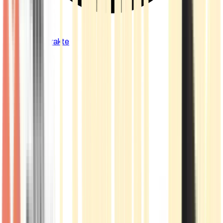
Cannabis Extrakte