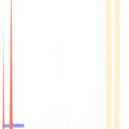
Apotheken