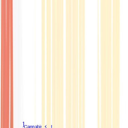
Marken
Cannabis Karte