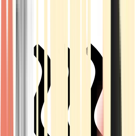
Live Rosin