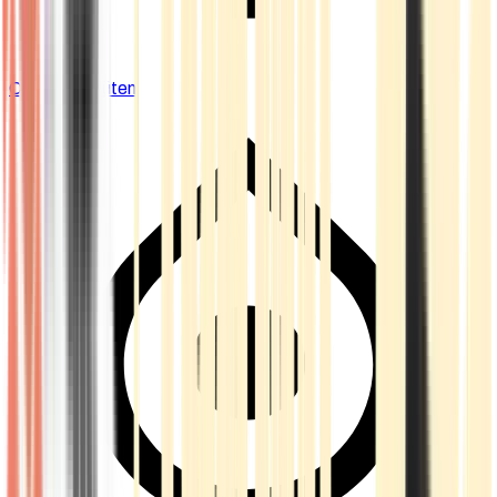
Cannabis Blüten