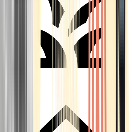
Seedbanks