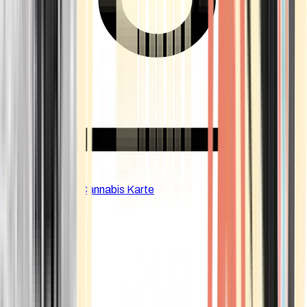
CBD Shops
Cannabis Karte