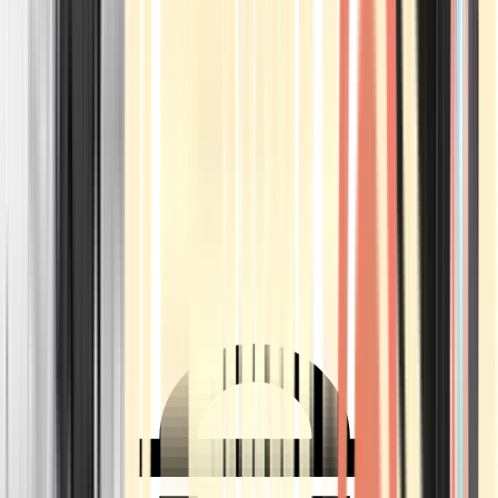
Ärzte