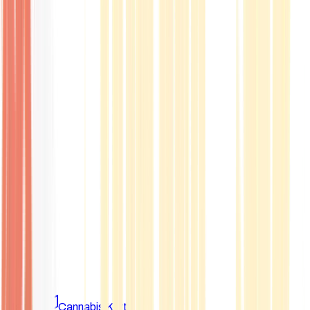
Marken
Cannabis Karte