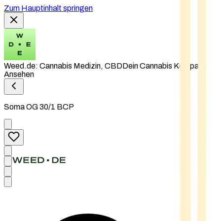
Zum Hauptinhalt springen
Weed.de: Cannabis Medizin, CBD
Dein Cannabis Kompass
Ansehen
Soma OG 30/1 BCP