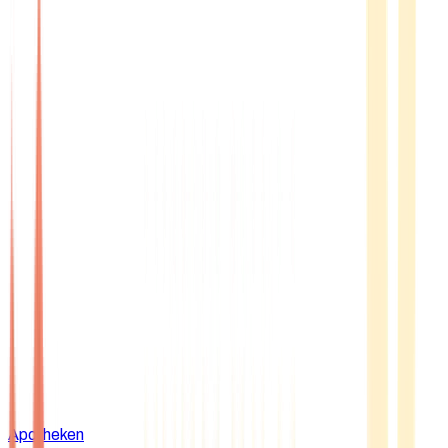
Apotheken