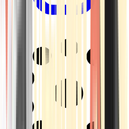
Drinkables