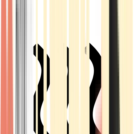
Live Rosin