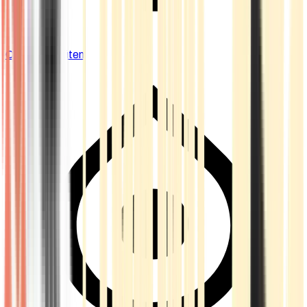
Cannabis Blüten