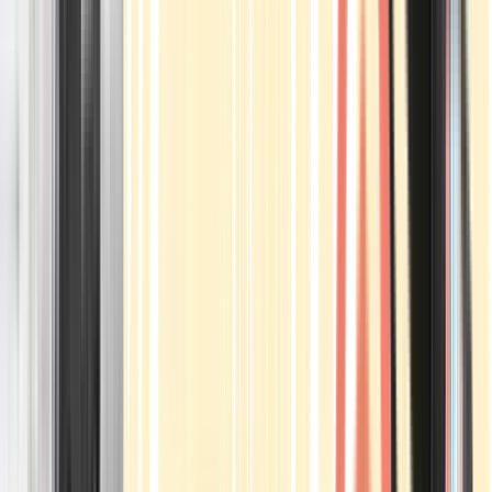
Apotheken