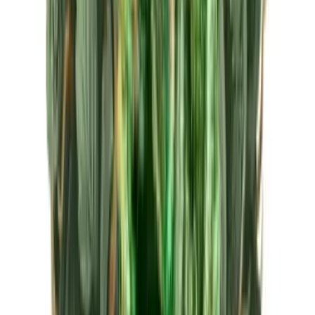
CBD Shops
Cannabis Karte