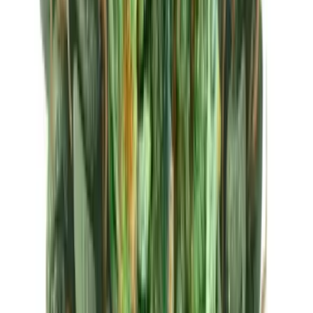
Ärzte