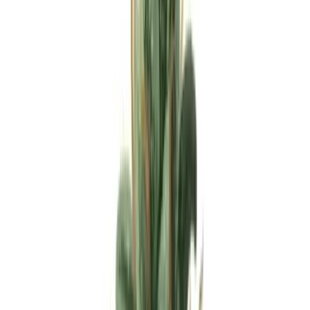
Apotheken