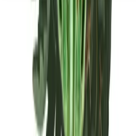
Seedbanks