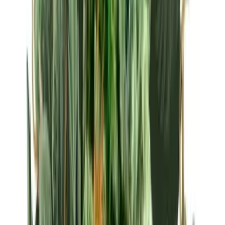
Strains