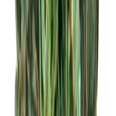
Apotheken