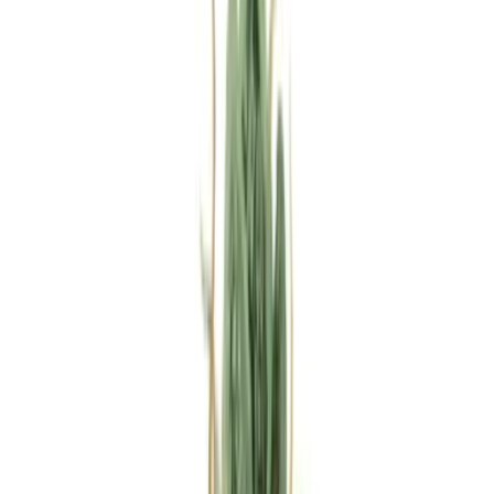
Rezept anfragen