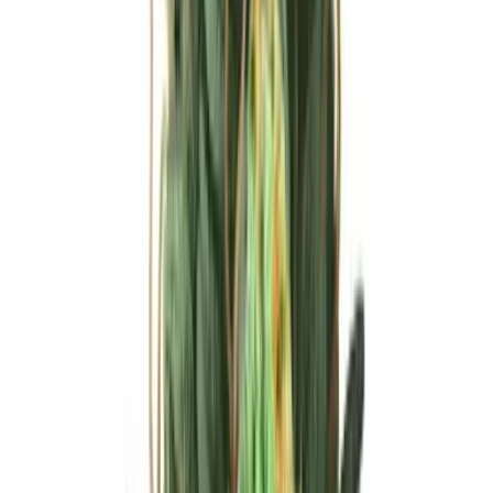
Ärzte