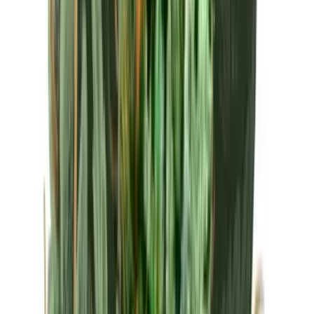
Drinkables