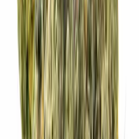
Strains