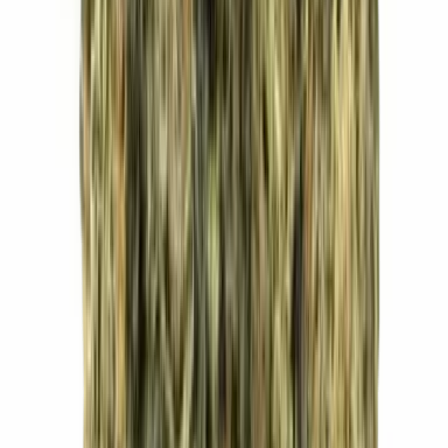
Ärzte