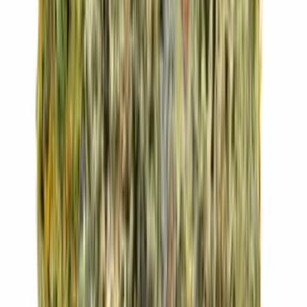
Drinkables