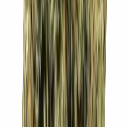
CBD Shops
Cannabis Karte