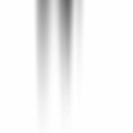
Vaping & Dabbing
Lifestyle