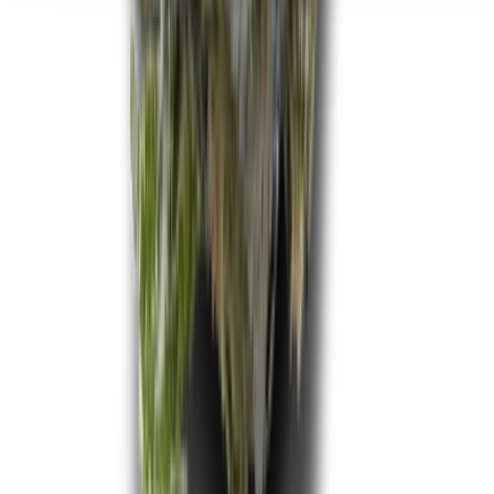
Seedbanks