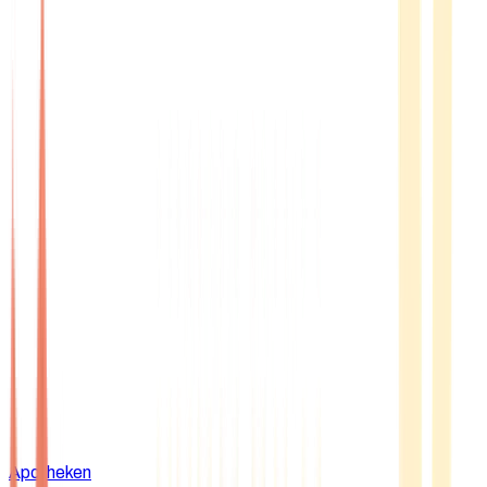
Apotheken