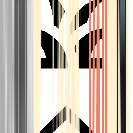
Seedbanks