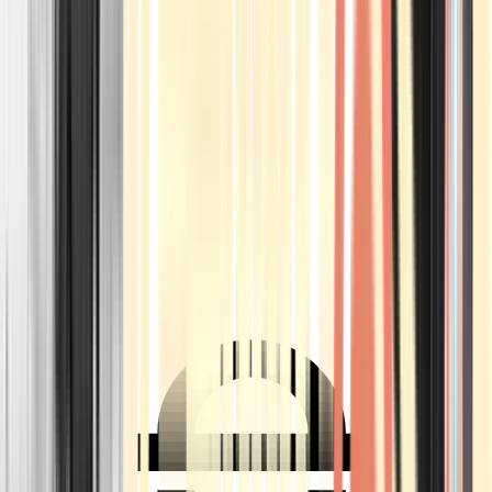
Ärzte