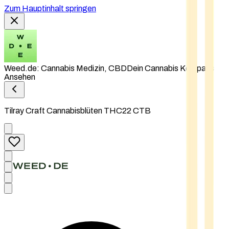
Zum Hauptinhalt springen
Weed.de: Cannabis Medizin, CBD
Dein Cannabis Kompass
Ansehen
Tilray Craft Cannabisblüten THC22 CTB