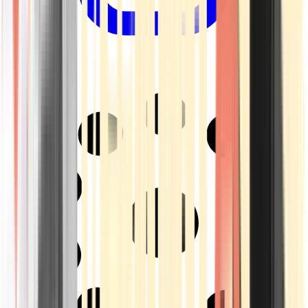
Drinkables