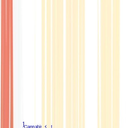
Marken
Cannabis Karte