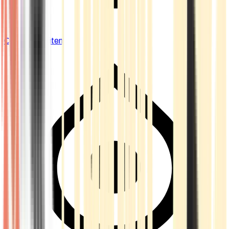
Cannabis Blüten