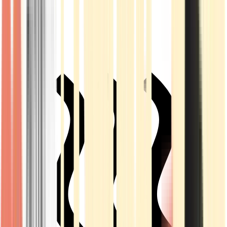
Live Rosin