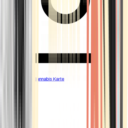
CBD Shops
Cannabis Karte