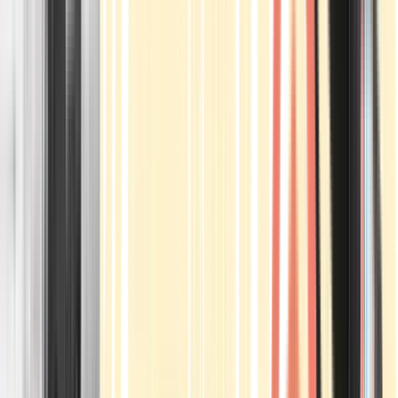
Apotheken