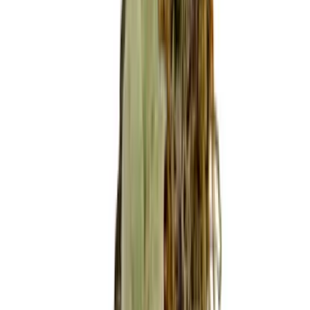
Ärzte