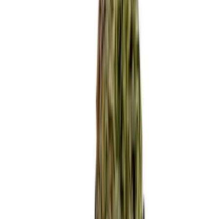
Apotheken