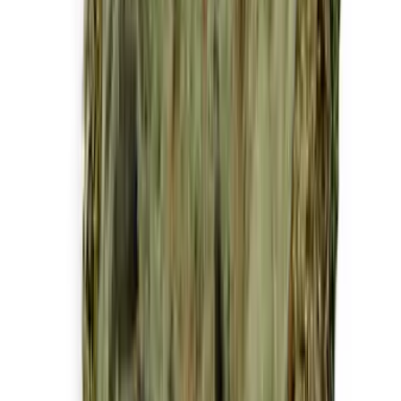
Drinkables