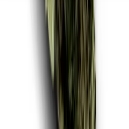
Seedbanks