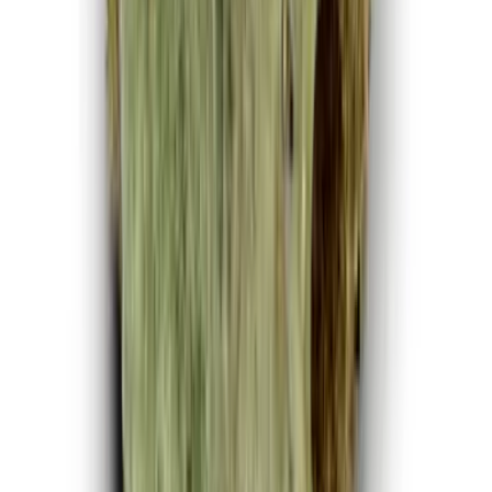
CBD Shops
Cannabis Karte