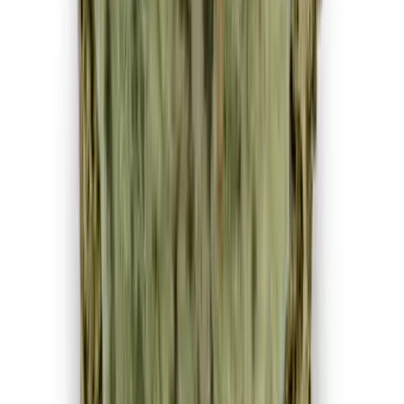
Apotheken