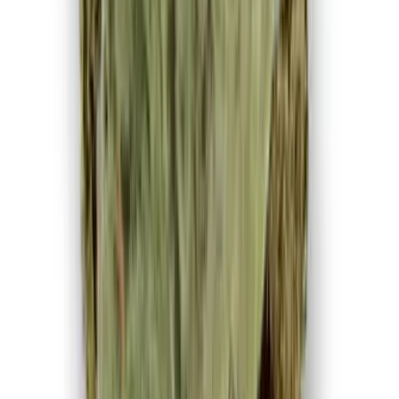
Ärzte