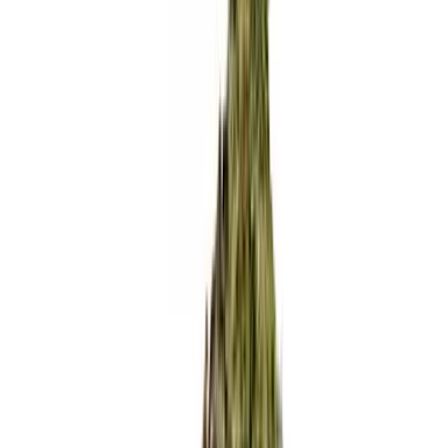
Rezept anfragen