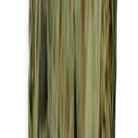
Drinkables