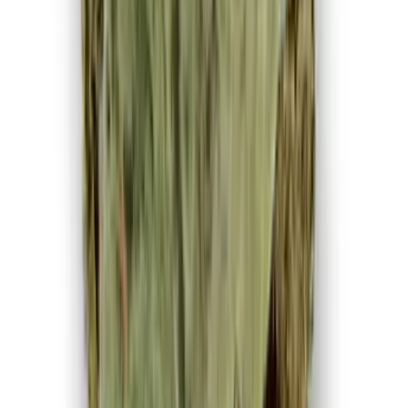
Ärzte