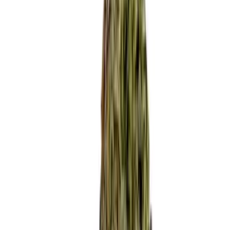
Apotheken