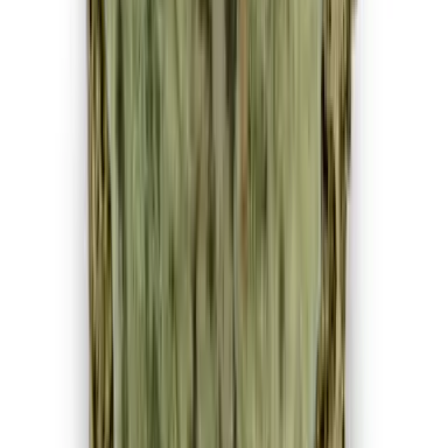
Apotheken