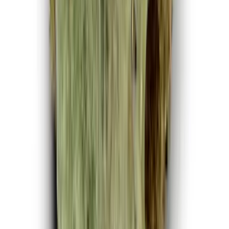
CBD Shops
Cannabis Karte