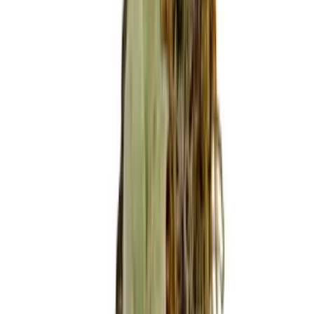
Ärzte