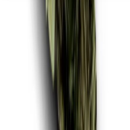
Seedbanks