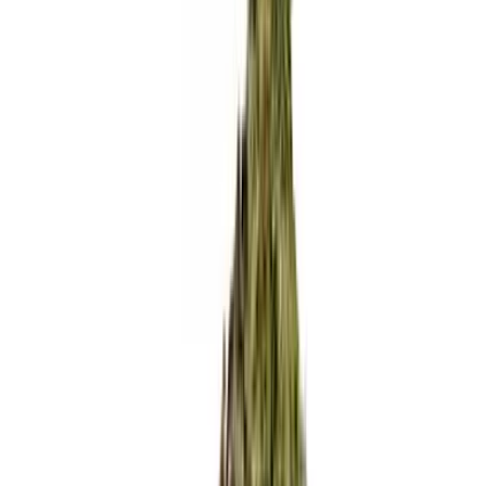
Rezept anfragen