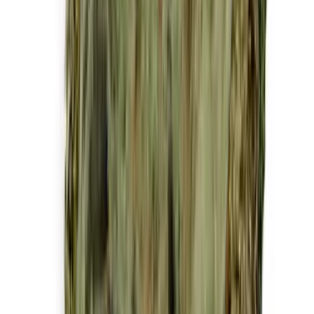
Drinkables