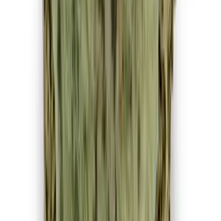
Apotheken