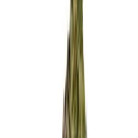
Rezept anfragen