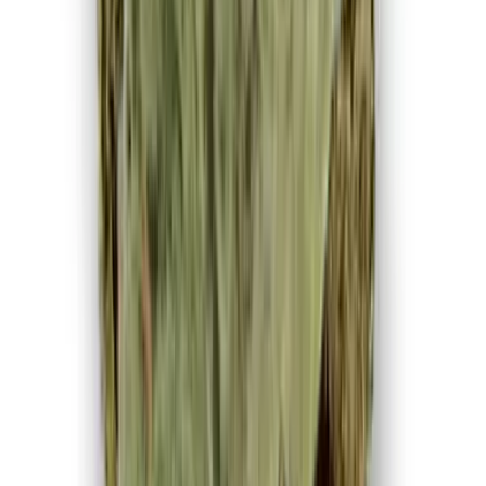
Ärzte