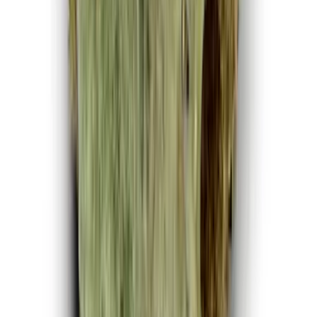
CBD Shops
Cannabis Karte