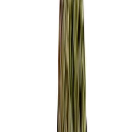
Apotheken