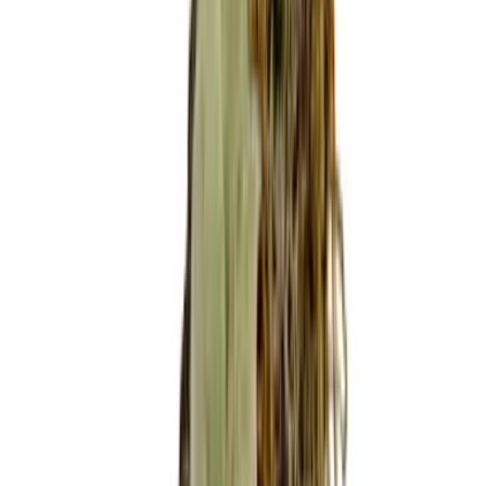
Ärzte