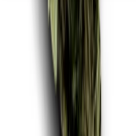
Seedbanks