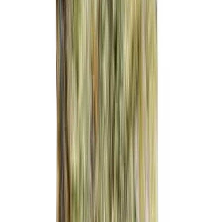
CBD Shops
Cannabis Karte