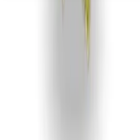
Seedbanks