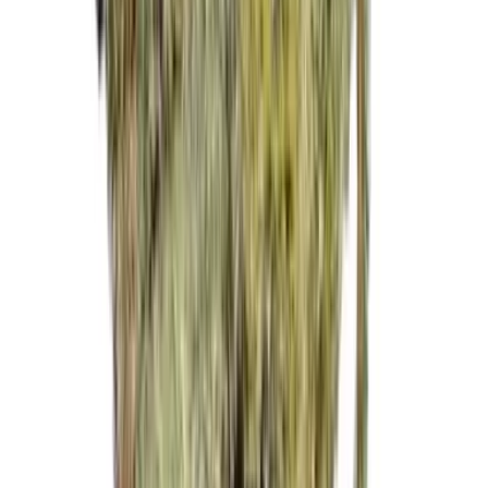
Drinkables