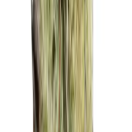
Ärzte