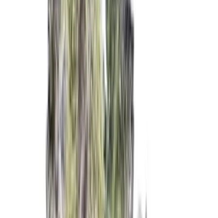
Ärzte