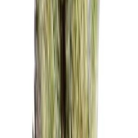
Apotheken