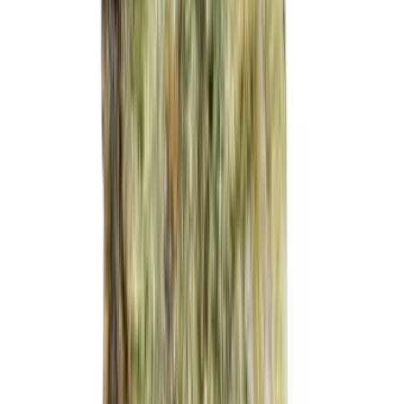
CBD Shops
Cannabis Karte