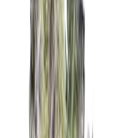
Ärzte