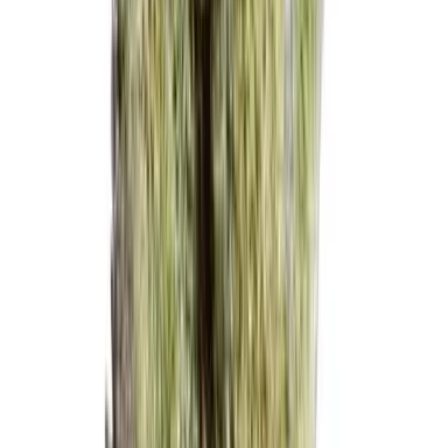
Apotheken