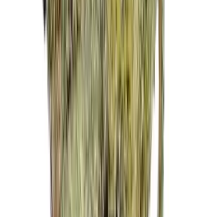
Drinkables