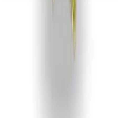
Seedbanks