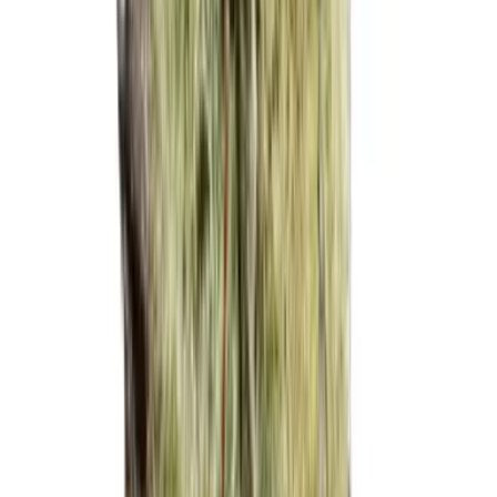
Ärzte