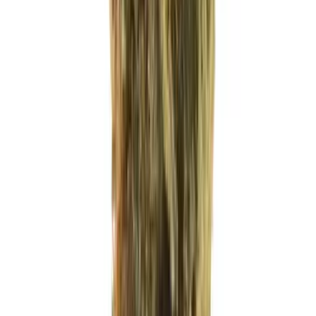
Drinkables