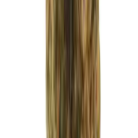
Ärzte