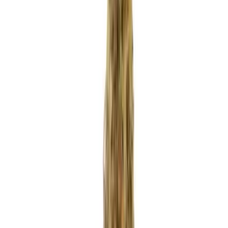
Apotheken