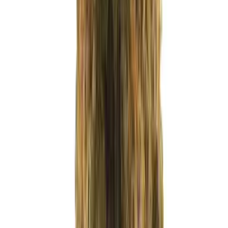
Apotheken