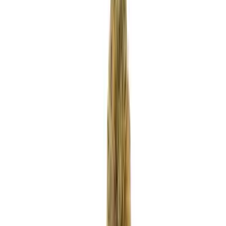
Rezept anfragen