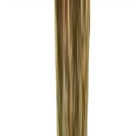
Seedbanks