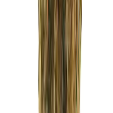
CBD Shops
Cannabis Karte