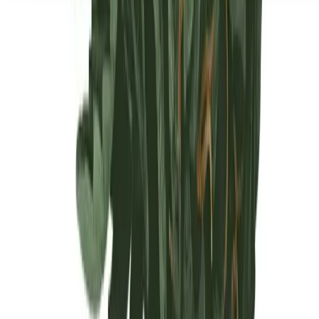
Seedbanks