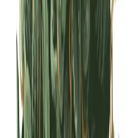
Strains