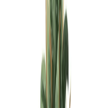
Apotheken