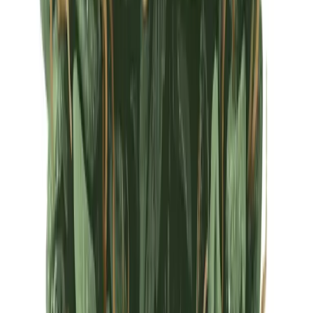
Ärzte