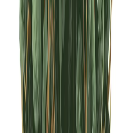
CBD Shops
Cannabis Karte