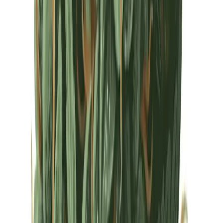
Drinkables