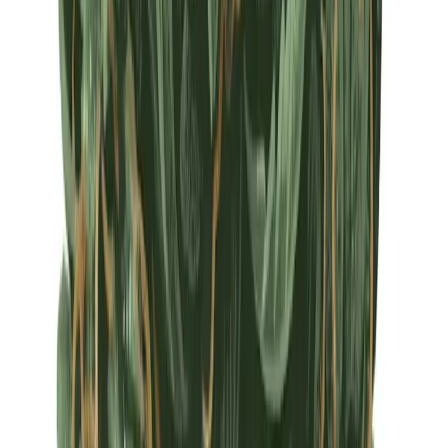
Apotheken