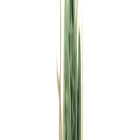
Rezept anfragen