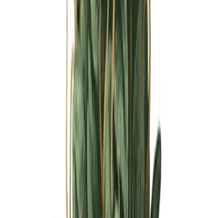
Ärzte