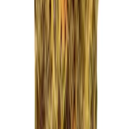
Apotheken