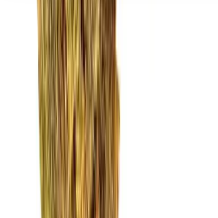
Seedbanks