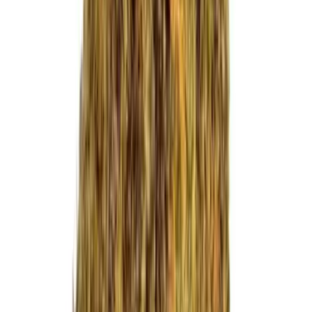
CBD Shops
Cannabis Karte