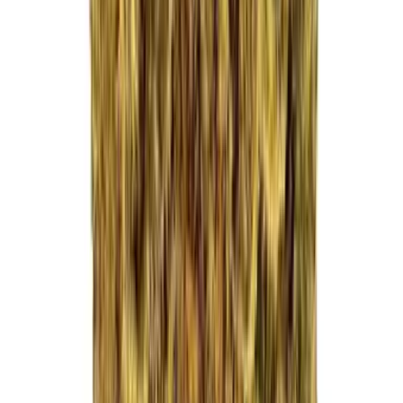
Drinkables