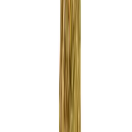
Apotheken