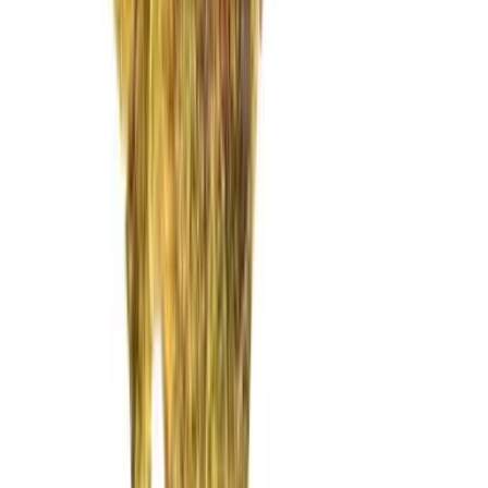
Vaping & Dabbing
Lifestyle