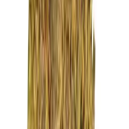
Live Rosin