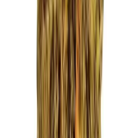
Ärzte