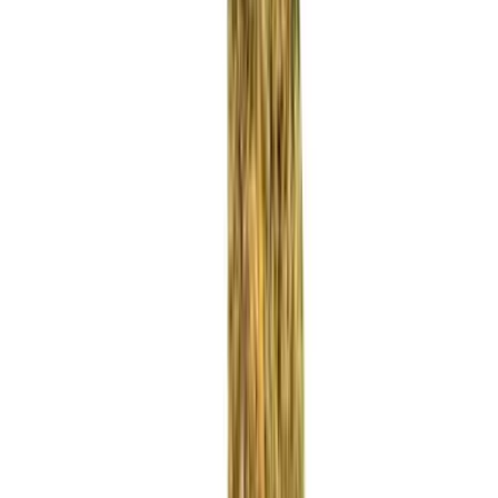
Rezept anfragen