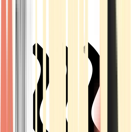
Live Rosin