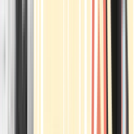
Apotheken