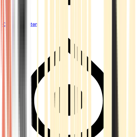
Cannabis Blüten