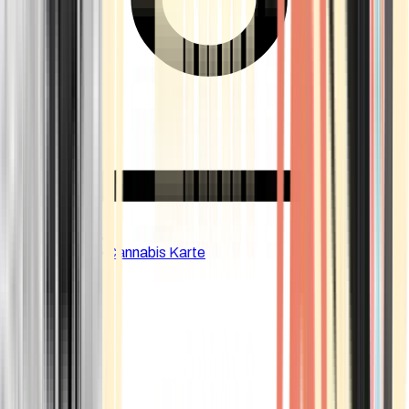
CBD Shops
Cannabis Karte