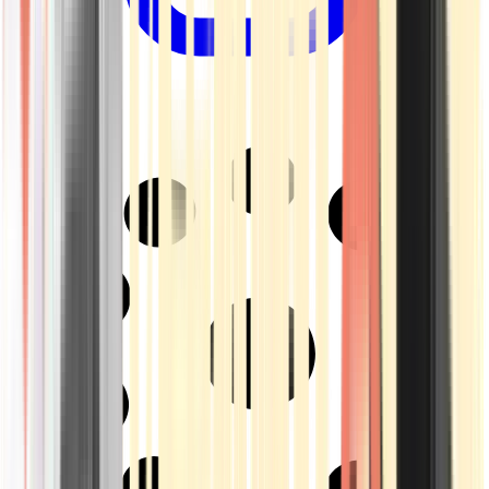
Drinkables