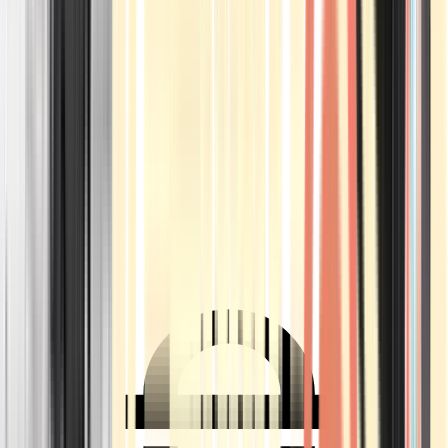
Ärzte