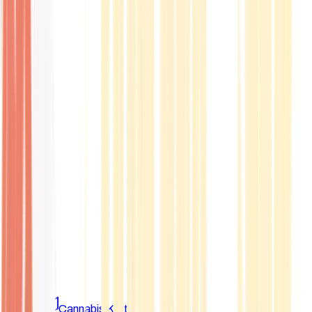
Marken
Cannabis Karte