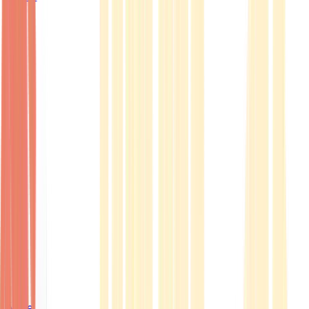
Ärzte