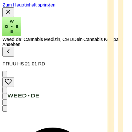
Zum Hauptinhalt springen
Weed.de: Cannabis Medizin, CBD
Dein Cannabis Kompass
Ansehen
TRUU HS 21:01 RD