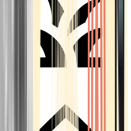
Seedbanks