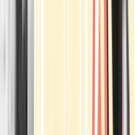
Apotheken