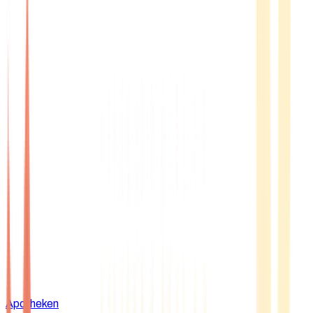
Apotheken