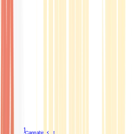
Marken
Cannabis Karte