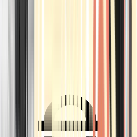
Ärzte