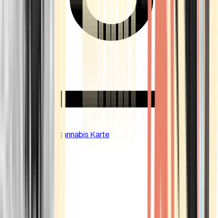
CBD Shops
Cannabis Karte