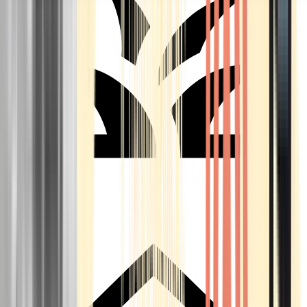
Seedbanks