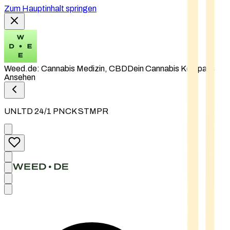
Zum Hauptinhalt springen
Weed.de: Cannabis Medizin, CBD
Dein Cannabis Kompass
Ansehen
UNLTD 24/1 PNCK STMPR