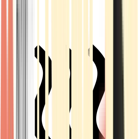
Live Rosin