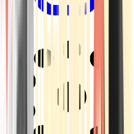
Drinkables